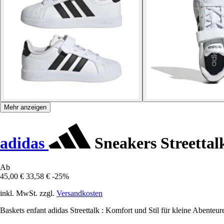
Mehr anzeigen
adidas
Sneakers Streettal
Ab
45,00 €
33,58 €
-25%
inkl. MwSt. zzgl.
Versandkosten
Baskets enfant adidas Streettalk : Komfort und Stil für kleine Abenteur