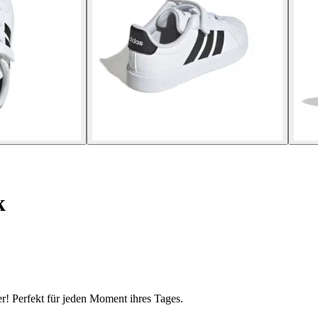
k
er! Perfekt für jeden Moment ihres Tages.