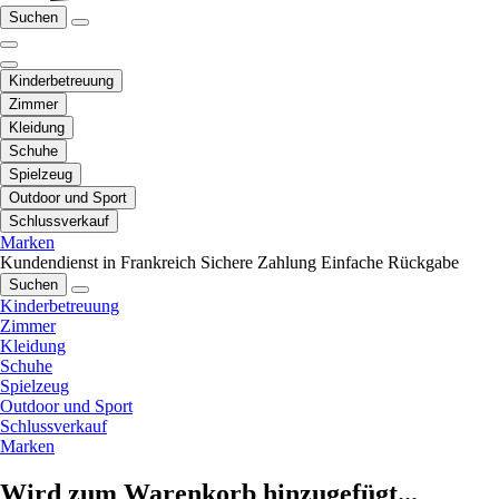
Suchen
Kinderbetreuung
Zimmer
Kleidung
Schuhe
Spielzeug
Outdoor und Sport
Schlussverkauf
Marken
Kundendienst in Frankreich
Sichere Zahlung
Einfache Rückgabe
Suchen
Kinderbetreuung
Zimmer
Kleidung
Schuhe
Spielzeug
Outdoor und Sport
Schlussverkauf
Marken
Wird zum Warenkorb hinzugefügt...