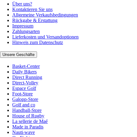
Über uns?
Kontaktieren Sie uns
Allgemeine Verkaufsbedingungen
Rückgabe & Erstattung
Impressum
Zahlungsarten
Lieferkosten und Versandoptionen
Hinweis zum Datenschutz
Unsere Geschäfte
Basket-Center
Daily Bikers
Direct Running
Direct-Volley
Espace Golf
Foot-Store
Galopp-Store
Golf and co
Handball-Store
House of Rugby
La sellerie de Maé
Made in Paradis
Nauti-wave