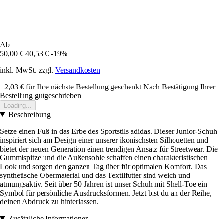
Ab
50,00 €
40,53 €
-19%
inkl. MwSt. zzgl.
Versandkosten
+2,03 €
für Ihre nächste Bestellung geschenkt
Nach Bestätigung Ihrer
Bestellung gutgeschrieben
Loading...
Beschreibung
Setze einen Fuß in das Erbe des Sportstils adidas. Dieser Junior-Schuh
inspiriert sich am Design einer unserer ikonischsten Silhouetten und
bietet der neuen Generation einen trendigen Ansatz für Streetwear. Die
Gummispitze und die Außensohle schaffen einen charakteristischen
Look und sorgen den ganzen Tag über für optimalen Komfort. Das
synthetische Obermaterial und das Textilfutter sind weich und
atmungsaktiv. Seit über 50 Jahren ist unser Schuh mit Shell-Toe ein
Symbol für persönliche Ausdrucksformen. Jetzt bist du an der Reihe,
deinen Abdruck zu hinterlassen.
Zusätzliche Informationen