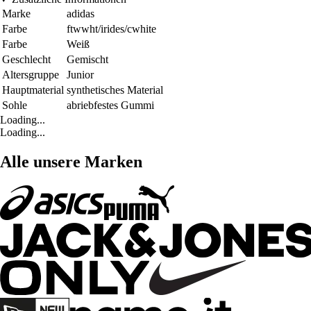
Marke
adidas
Farbe
ftwwht/irides/cwhite
Farbe
Weiß
Geschlecht
Gemischt
Altersgruppe
Junior
Hauptmaterial
synthetisches Material
Sohle
abriebfestes Gummi
Loading...
Loading...
Alle unsere Marken