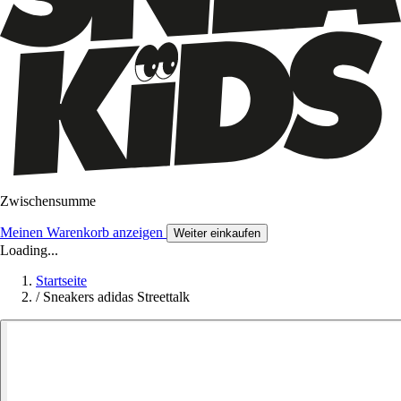
Zwischensumme
Meinen Warenkorb anzeigen
Weiter einkaufen
Loading...
Startseite
/
Sneakers adidas Streettalk