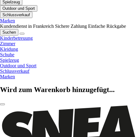
Spielzeug
Outdoor und Sport
Schlussverkauf
Marken
Kundendienst in Frankreich
Sichere Zahlung
Einfache Rückgabe
Suchen
Kinderbetreuung
Zimmer
Kleidung
Schuhe
Spielzeug
Outdoor und Sport
Schlussverkauf
Marken
Wird zum Warenkorb hinzugefügt...