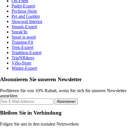
On-Fight
Padel-Expert
Pecheur-Store
Pet and Garden
Slowood Interior
Smash-Expert
Sneak'In
Sport is good
Training-Fit
Trek-Expert
Triathlon-Expert
TripNBikers
Vélo-Store
Winter-Expert
Abonnieren Sie unseren Newsletter
Profitieren Sie von 10% Rabatt, wenn Sie sich für unseren Newsletter
anmelden
Abonnieren
Bleiben Sie in Verbindung
Folgen Sie uns in den sozialen Netzwerken