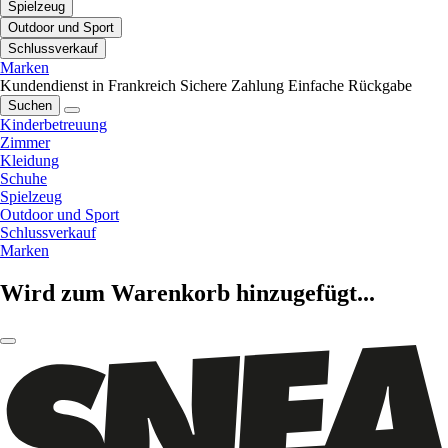
Spielzeug
Outdoor und Sport
Schlussverkauf
Marken
Kundendienst in Frankreich
Sichere Zahlung
Einfache Rückgabe
Suchen
Kinderbetreuung
Zimmer
Kleidung
Schuhe
Spielzeug
Outdoor und Sport
Schlussverkauf
Marken
Wird zum Warenkorb hinzugefügt...