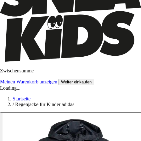
Zwischensumme
Meinen Warenkorb anzeigen
Weiter einkaufen
Loading...
Startseite
/
Regenjacke für Kinder adidas