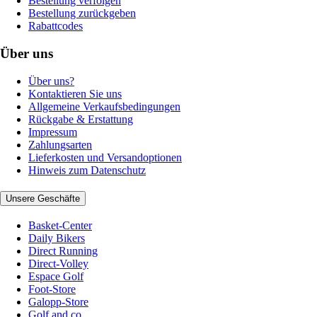
Bestellung verfolgen
Bestellung zurückgeben
Rabattcodes
Über uns
Über uns?
Kontaktieren Sie uns
Allgemeine Verkaufsbedingungen
Rückgabe & Erstattung
Impressum
Zahlungsarten
Lieferkosten und Versandoptionen
Hinweis zum Datenschutz
Unsere Geschäfte
Basket-Center
Daily Bikers
Direct Running
Direct-Volley
Espace Golf
Foot-Store
Galopp-Store
Golf and co