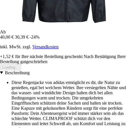
Ab
40,00 €
30,39 €
-24%
inkl. MwSt. zzgl.
Versandkosten
+1,52 €
für Ihre nächste Bestellung geschenkt
Nach Bestätigung Ihrer
Bestellung gutgeschrieben
Loading...
Beschreibung
Diese Regenjacke von adidas ermöglicht es dir, die Natur zu
genießen, egal bei welchem Wetter. Ihre versiegelten Nähte und
das wasser- und winddichte Design halten dich bei allen
Bedingungen warm und trocken. Die umgekehrten
Eingrifftaschen schützen deine Sachen und halten sie trocken.
Eine Kapuze mit gekräuselten Rändern sorgt für eine perfekte
Passform: Dein Abenteuergeist wird immer stärker sein als das
schlechte Wetter. CLIMAPROOF schützt dich vor den
Elementen und leitet Schweiß ab, um Komfort und Leistung zu