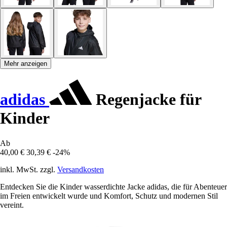
Mehr anzeigen
adidas
Regenjacke für
Kinder
Ab
40,00 €
30,39 €
-24%
inkl. MwSt. zzgl.
Versandkosten
Entdecken Sie die Kinder wasserdichte Jacke adidas, die für Abenteuer
im Freien entwickelt wurde und Komfort, Schutz und modernen Stil
vereint.