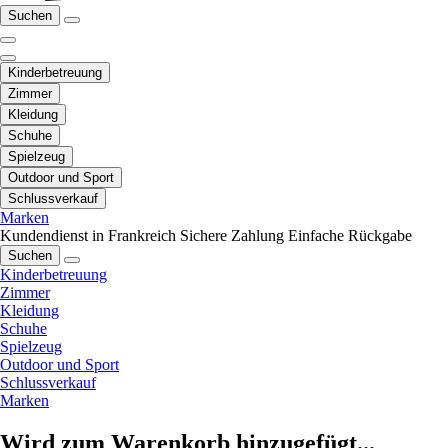
Suchen
Kinderbetreuung
Zimmer
Kleidung
Schuhe
Spielzeug
Outdoor und Sport
Schlussverkauf
Marken
Kundendienst in Frankreich
Sichere Zahlung
Einfache Rückgabe
Suchen
Kinderbetreuung
Zimmer
Kleidung
Schuhe
Spielzeug
Outdoor und Sport
Schlussverkauf
Marken
Wird zum Warenkorb hinzugefügt...