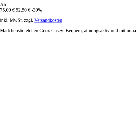
Ab
75,00 €
52,50 €
-30%
inkl. MwSt. zzgl.
Versandkosten
Mädchenstiefeletten Geox Casey: Bequem, atmungsaktiv und mit unnac