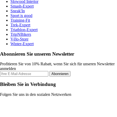
Slowood Interior
Smash-Expert
Sneak'In
Sport is good
Training-Fit
Trek-Expert
Triathlon-Expert
TripNBikers
Vélo-Store
Winter-Expert
Abonnieren Sie unseren Newsletter
Profitieren Sie von 10% Rabatt, wenn Sie sich für unseren Newsletter
anmelden
Abonnieren
Bleiben Sie in Verbindung
Folgen Sie uns in den sozialen Netzwerken