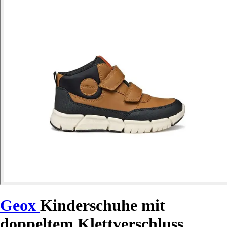
Geox
Kinderschuhe mit
doppeltem Klettverschluss