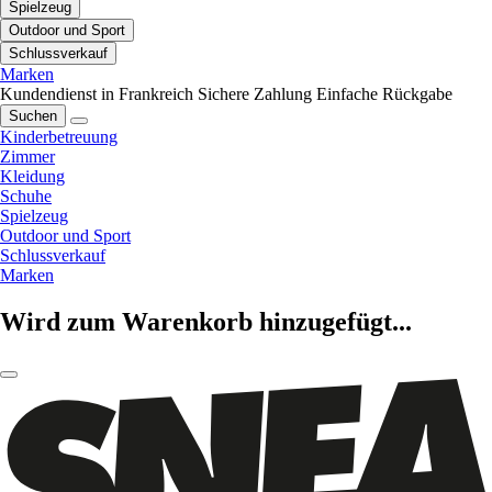
Spielzeug
Outdoor und Sport
Schlussverkauf
Marken
Kundendienst in Frankreich
Sichere Zahlung
Einfache Rückgabe
Suchen
Kinderbetreuung
Zimmer
Kleidung
Schuhe
Spielzeug
Outdoor und Sport
Schlussverkauf
Marken
Wird zum Warenkorb hinzugefügt...