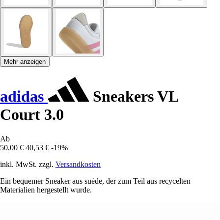
Mehr anzeigen
adidas
Sneakers VL
Court 3.0
Ab
50,00 €
40,53 €
-19%
inkl. MwSt. zzgl.
Versandkosten
Ein bequemer Sneaker aus suède, der zum Teil aus recycelten
Materialien hergestellt wurde.