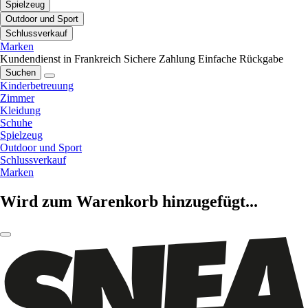
Spielzeug
Outdoor und Sport
Schlussverkauf
Marken
Kundendienst in Frankreich
Sichere Zahlung
Einfache Rückgabe
Suchen
Kinderbetreuung
Zimmer
Kleidung
Schuhe
Spielzeug
Outdoor und Sport
Schlussverkauf
Marken
Wird zum Warenkorb hinzugefügt...