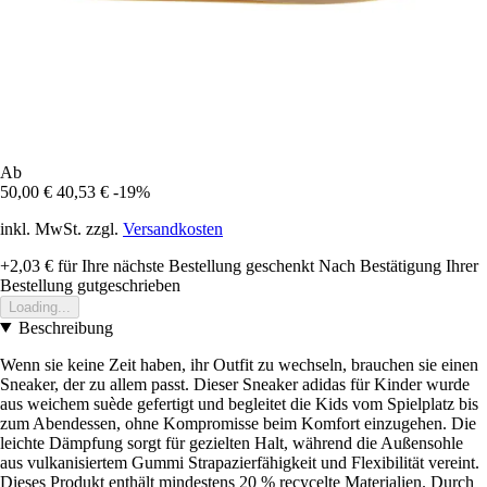
Ab
50,00 €
40,53 €
-19%
inkl. MwSt. zzgl.
Versandkosten
+2,03 €
für Ihre nächste Bestellung geschenkt
Nach Bestätigung Ihrer
Bestellung gutgeschrieben
Loading...
Beschreibung
Wenn sie keine Zeit haben, ihr Outfit zu wechseln, brauchen sie einen
Sneaker, der zu allem passt. Dieser Sneaker adidas für Kinder wurde
aus weichem suède gefertigt und begleitet die Kids vom Spielplatz bis
zum Abendessen, ohne Kompromisse beim Komfort einzugehen. Die
leichte Dämpfung sorgt für gezielten Halt, während die Außensohle
aus vulkanisiertem Gummi Strapazierfähigkeit und Flexibilität vereint.
Dieses Produkt enthält mindestens 20 % recycelte Materialien. Durch