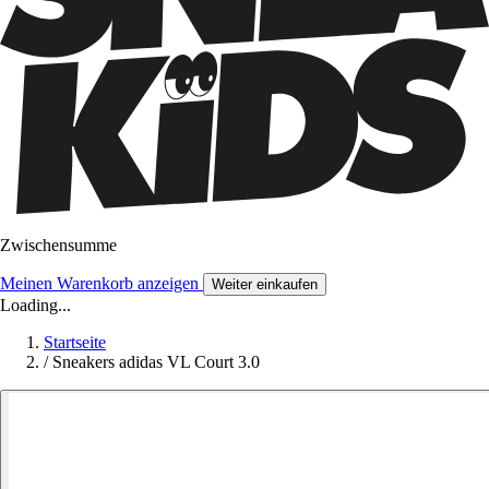
Zwischensumme
Meinen Warenkorb anzeigen
Weiter einkaufen
Loading...
Startseite
/
Sneakers adidas VL Court 3.0