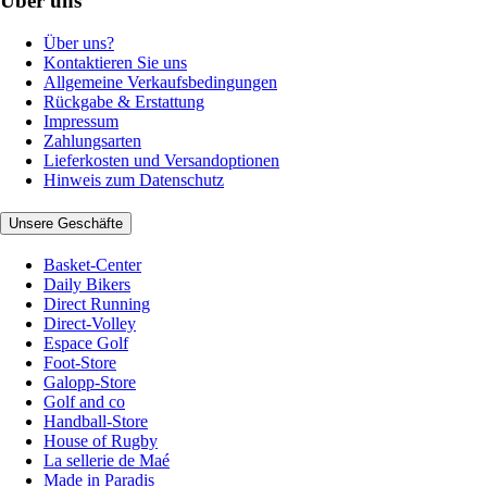
Über uns
Über uns?
Kontaktieren Sie uns
Allgemeine Verkaufsbedingungen
Rückgabe & Erstattung
Impressum
Zahlungsarten
Lieferkosten und Versandoptionen
Hinweis zum Datenschutz
Unsere Geschäfte
Basket-Center
Daily Bikers
Direct Running
Direct-Volley
Espace Golf
Foot-Store
Galopp-Store
Golf and co
Handball-Store
House of Rugby
La sellerie de Maé
Made in Paradis