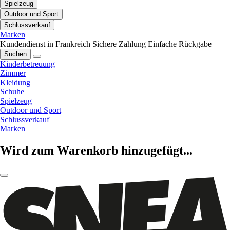
Spielzeug
Outdoor und Sport
Schlussverkauf
Marken
Kundendienst in Frankreich
Sichere Zahlung
Einfache Rückgabe
Suchen
Kinderbetreuung
Zimmer
Kleidung
Schuhe
Spielzeug
Outdoor und Sport
Schlussverkauf
Marken
Wird zum Warenkorb hinzugefügt...