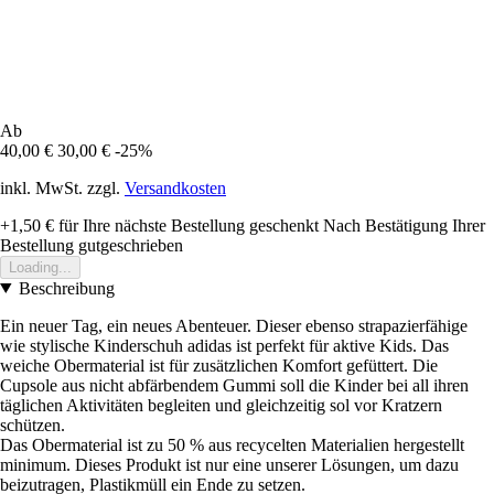
Ab
40,00 €
30,00 €
-25%
inkl. MwSt. zzgl.
Versandkosten
+1,50 €
für Ihre nächste Bestellung geschenkt
Nach Bestätigung Ihrer
Bestellung gutgeschrieben
Loading...
Beschreibung
Ein neuer Tag, ein neues Abenteuer. Dieser ebenso strapazierfähige
wie stylische Kinderschuh adidas ist perfekt für aktive Kids. Das
weiche Obermaterial ist für zusätzlichen Komfort gefüttert. Die
Cupsole aus nicht abfärbendem Gummi soll die Kinder bei all ihren
täglichen Aktivitäten begleiten und gleichzeitig sol vor Kratzern
schützen.
Das Obermaterial ist zu 50 % aus recycelten Materialien hergestellt
minimum. Dieses Produkt ist nur eine unserer Lösungen, um dazu
beizutragen, Plastikmüll ein Ende zu setzen.