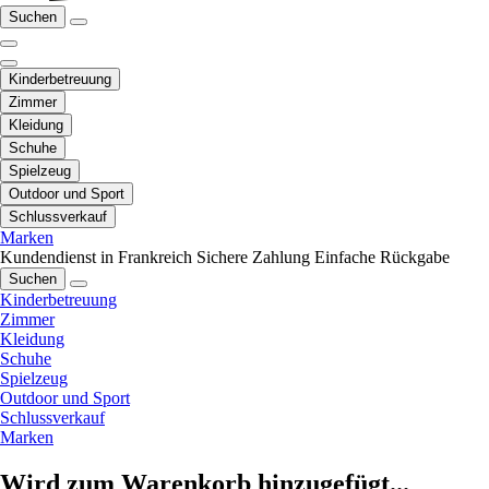
Suchen
Kinderbetreuung
Zimmer
Kleidung
Schuhe
Spielzeug
Outdoor und Sport
Schlussverkauf
Marken
Kundendienst in Frankreich
Sichere Zahlung
Einfache Rückgabe
Suchen
Kinderbetreuung
Zimmer
Kleidung
Schuhe
Spielzeug
Outdoor und Sport
Schlussverkauf
Marken
Wird zum Warenkorb hinzugefügt...