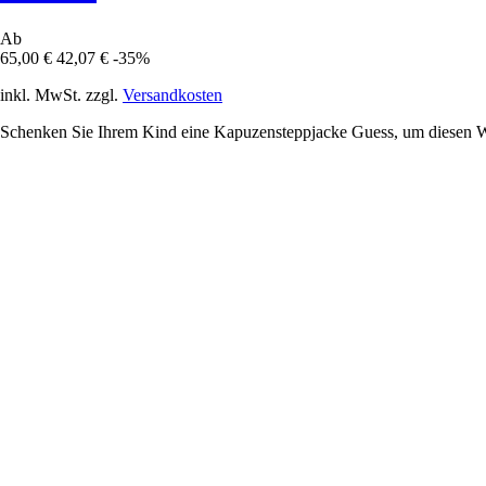
Ab
65,00 €
42,07 €
-35%
inkl. MwSt. zzgl.
Versandkosten
Schenken Sie Ihrem Kind eine Kapuzensteppjacke Guess, um diesen Wint