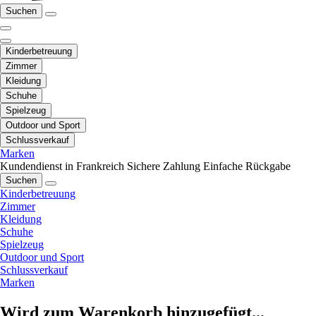
Suchen
Kinderbetreuung
Zimmer
Kleidung
Schuhe
Spielzeug
Outdoor und Sport
Schlussverkauf
Marken
Kundendienst in Frankreich
Sichere Zahlung
Einfache Rückgabe
Suchen
Kinderbetreuung
Zimmer
Kleidung
Schuhe
Spielzeug
Outdoor und Sport
Schlussverkauf
Marken
Wird zum Warenkorb hinzugefügt...