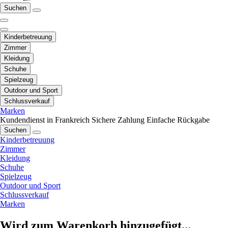
Suchen
Kinderbetreuung
Zimmer
Kleidung
Schuhe
Spielzeug
Outdoor und Sport
Schlussverkauf
Marken
Kundendienst in Frankreich
Sichere Zahlung
Einfache Rückgabe
Suchen
Kinderbetreuung
Zimmer
Kleidung
Schuhe
Spielzeug
Outdoor und Sport
Schlussverkauf
Marken
Wird zum Warenkorb hinzugefügt...