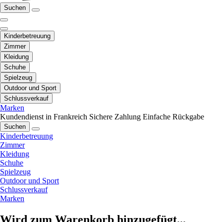
Suchen
Kinderbetreuung
Zimmer
Kleidung
Schuhe
Spielzeug
Outdoor und Sport
Schlussverkauf
Marken
Kundendienst in Frankreich
Sichere Zahlung
Einfache Rückgabe
Suchen
Kinderbetreuung
Zimmer
Kleidung
Schuhe
Spielzeug
Outdoor und Sport
Schlussverkauf
Marken
Wird zum Warenkorb hinzugefügt...