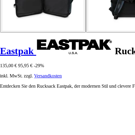
Eastpak
Ruck
135,00 €
95,95 €
-29%
inkl. MwSt. zzgl.
Versandkosten
Entdecken Sie den Rucksack Eastpak, der modernen Stil und clevere Fun