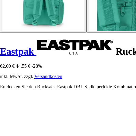
Eastpak
Ruck
62,00 €
44,55 €
-28%
inkl. MwSt. zzgl.
Versandkosten
Entdecken Sie den Rucksack Eastpak DBL S, die perfekte Kombination 