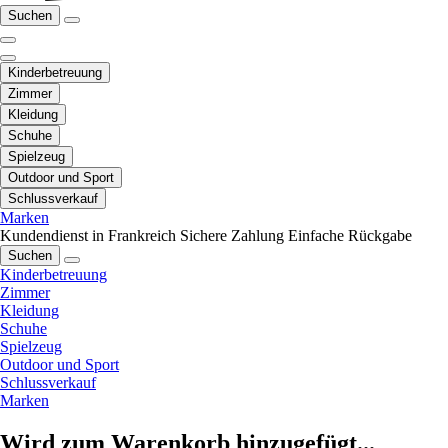
Suchen
Kinderbetreuung
Zimmer
Kleidung
Schuhe
Spielzeug
Outdoor und Sport
Schlussverkauf
Marken
Kundendienst in Frankreich
Sichere Zahlung
Einfache Rückgabe
Suchen
Kinderbetreuung
Zimmer
Kleidung
Schuhe
Spielzeug
Outdoor und Sport
Schlussverkauf
Marken
Wird zum Warenkorb hinzugefügt...