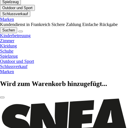
Spielzeug
Outdoor und Sport
Schlussverkauf
Marken
Kundendienst in Frankreich
Sichere Zahlung
Einfache Rückgabe
Suchen
Kinderbetreuung
Zimmer
Kleidung
Schuhe
Spielzeug
Outdoor und Sport
Schlussverkauf
Marken
Wird zum Warenkorb hinzugefügt...