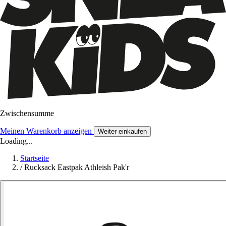
Zwischensumme
Meinen Warenkorb anzeigen
Weiter einkaufen
Loading...
Startseite
/
Rucksack Eastpak Athleish Pak'r