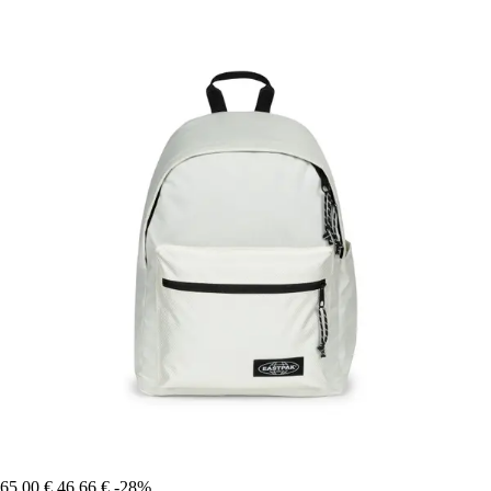
65,00 €
46,66 €
-28%