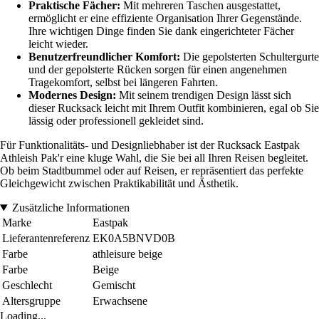
Praktische Fächer:
Mit mehreren Taschen ausgestattet,
ermöglicht er eine effiziente Organisation Ihrer Gegenstände.
Ihre wichtigen Dinge finden Sie dank eingerichteter Fächer
leicht wieder.
Benutzerfreundlicher Komfort:
Die gepolsterten Schultergurte
und der gepolsterte Rücken sorgen für einen angenehmen
Tragekomfort, selbst bei längeren Fahrten.
Modernes Design:
Mit seinem trendigen Design lässt sich
dieser Rucksack leicht mit Ihrem Outfit kombinieren, egal ob Sie
lässig oder professionell gekleidet sind.
Für Funktionalitäts- und Designliebhaber ist der Rucksack Eastpak
Athleish Pak'r eine kluge Wahl, die Sie bei all Ihren Reisen begleitet.
Ob beim Stadtbummel oder auf Reisen, er repräsentiert das perfekte
Gleichgewicht zwischen Praktikabilität und Ästhetik.
Zusätzliche Informationen
Marke
Eastpak
Lieferantenreferenz
EK0A5BNVD0B
Farbe
athleisure beige
Farbe
Beige
Geschlecht
Gemischt
Altersgruppe
Erwachsene
Loading...