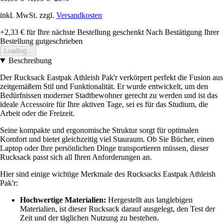
inkl. MwSt. zzgl.
Versandkosten
+2,33 €
für Ihre nächste Bestellung geschenkt
Nach Bestätigung Ihrer
Bestellung gutgeschrieben
Loading...
Beschreibung
Der Rucksack Eastpak Athleish Pak'r verkörpert perfekt die Fusion aus
zeitgemäßem Stil und Funktionalität. Er wurde entwickelt, um den
Bedürfnissen moderner Stadtbewohner gerecht zu werden und ist das
ideale Accessoire für Ihre aktiven Tage, sei es für das Studium, die
Arbeit oder die Freizeit.
Seine kompakte und ergonomische Struktur sorgt für optimalen
Komfort und bietet gleichzeitig viel Stauraum. Ob Sie Bücher, einen
Laptop oder Ihre persönlichen Dinge transportieren müssen, dieser
Rucksack passt sich all Ihren Anforderungen an.
Hier sind einige wichtige Merkmale des Rucksacks Eastpak Athleish
Pak'r:
Hochwertige Materialien:
Hergestellt aus langlebigen
Materialien, ist dieser Rucksack darauf ausgelegt, den Test der
Zeit und der täglichen Nutzung zu bestehen.