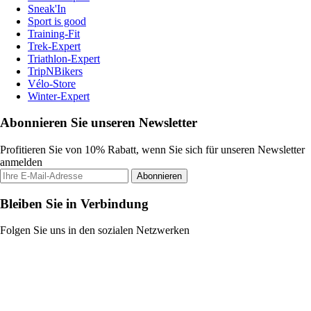
Sneak'In
Sport is good
Training-Fit
Trek-Expert
Triathlon-Expert
TripNBikers
Vélo-Store
Winter-Expert
Abonnieren Sie unseren Newsletter
Profitieren Sie von 10% Rabatt, wenn Sie sich für unseren Newsletter
anmelden
Abonnieren
Bleiben Sie in Verbindung
Folgen Sie uns in den sozialen Netzwerken