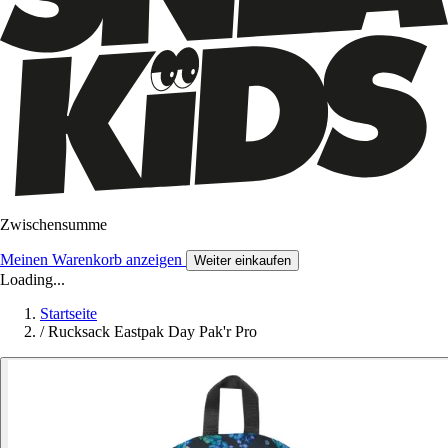
Zwischensumme
Meinen Warenkorb anzeigen
Weiter einkaufen
Loading...
Startseite
/
Rucksack Eastpak Day Pak'r Pro