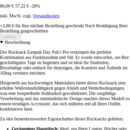
80,00 €
57,22 €
-28%
inkl. MwSt. zzgl.
Versandkosten
+2,86 €
für Ihre nächste Bestellung geschenkt
Nach Bestätigung Ihrer
Bestellung gutgeschrieben
Loading...
Beschreibung
Der Rucksack Eastpak Day Pak'r Pro verkörpert die perfekte
Kombination aus Funktionalität und Stil. Er wurde entworfen, um Ihre
geschäftigsten Tage zu begleiten und ist ideal für Studenten,
Berufstätige oder einfach für diejenigen, die Komfort und Ästhetik im
Alltag vereinen möchten.
Hergestellt aus hochwertigen Materialien bietet dieser Rucksack eine
erhöhte Widerstandsfähigkeit gegen Abrieb und Wetterbedingungen,
was eine beispielhafte Haltbarkeit gewährleistet. Die sorgfältige
Verarbeitung und das minimalistische Design machen dieses Modell zu
einem trendigen Accessoire, das sich mühelos mit all Ihren Outfits
kombinieren lässt.
Zu den bemerkenswerten Eigenschaften dieses Rucksacks gehören:
Geräumiges Hauptfach:
Ideal, um Ihren Laptop, Bücher oder