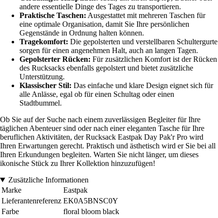
andere essentielle Dinge des Tages zu transportieren.
Praktische Taschen:
Ausgestattet mit mehreren Taschen für
eine optimale Organisation, damit Sie Ihre persönlichen
Gegenstände in Ordnung halten können.
Tragekomfort:
Die gepolsterten und verstellbaren Schultergurte
sorgen für einen angenehmen Halt, auch an langen Tagen.
Gepolsterter Rücken:
Für zusätzlichen Komfort ist der Rücken
des Rucksacks ebenfalls gepolstert und bietet zusätzliche
Unterstützung.
Klassischer Stil:
Das einfache und klare Design eignet sich für
alle Anlässe, egal ob für einen Schultag oder einen
Stadtbummel.
Ob Sie auf der Suche nach einem zuverlässigen Begleiter für Ihre
täglichen Abenteuer sind oder nach einer eleganten Tasche für Ihre
beruflichen Aktivitäten, der Rucksack Eastpak Day Pak'r Pro wird
Ihren Erwartungen gerecht. Praktisch und ästhetisch wird er Sie bei all
Ihren Erkundungen begleiten. Warten Sie nicht länger, um dieses
ikonische Stück zu Ihrer Kollektion hinzuzufügen!
Zusätzliche Informationen
Marke
Eastpak
Lieferantenreferenz
EK0A5BNSC0Y
Farbe
floral bloom black