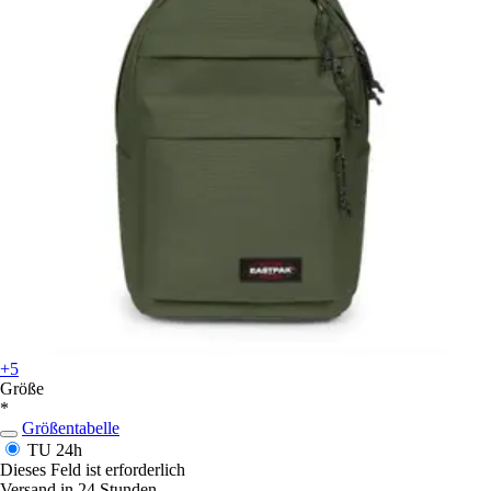
+5
Größe
*
Größentabelle
TU
24h
Dieses Feld ist erforderlich
Versand in 24 Stunden