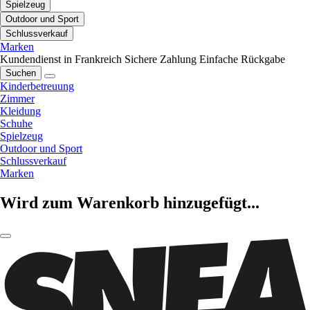
Spielzeug
Outdoor und Sport
Schlussverkauf
Marken
Kundendienst in Frankreich
Sichere Zahlung
Einfache Rückgabe
Suchen
Kinderbetreuung
Zimmer
Kleidung
Schuhe
Spielzeug
Outdoor und Sport
Schlussverkauf
Marken
Wird zum Warenkorb hinzugefügt...