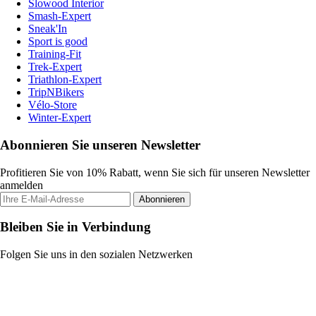
Slowood Interior
Smash-Expert
Sneak'In
Sport is good
Training-Fit
Trek-Expert
Triathlon-Expert
TripNBikers
Vélo-Store
Winter-Expert
Abonnieren Sie unseren Newsletter
Profitieren Sie von 10% Rabatt, wenn Sie sich für unseren Newsletter
anmelden
Abonnieren
Bleiben Sie in Verbindung
Folgen Sie uns in den sozialen Netzwerken