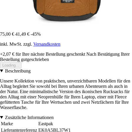
75,00 €
41,49 €
-45%
inkl. MwSt. zzgl.
Versandkosten
+2,07 €
für Ihre nächste Bestellung geschenkt
Nach Bestätigung Ihrer
Bestellung gutgeschrieben
Loading...
Beschreibung
Unsere Kollektion von praktischen, unverzichtbaren Modellen für den
Alltag begleitet Sie sowohl bei Ihren urbanen Abenteuern als auch in
der Natur. Eine minimalistische Version des ikonischen Rucksacks für
den Alltag mit einer Neoprenhülle für Ihren Laptop, einer mit Fleece
gefütterten Tasche für Ihre Wertsachen und zwei Netzfächern für Ihre
Wasserflasche.
Zusätzliche Informationen
Marke
Eastpak
Lieferantenreferenz
EK0A5BL37W1