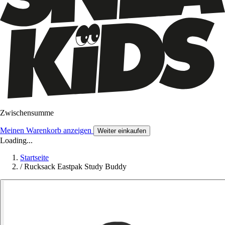
Zwischensumme
Meinen Warenkorb anzeigen
Weiter einkaufen
Loading...
Startseite
/
Rucksack Eastpak Study Buddy