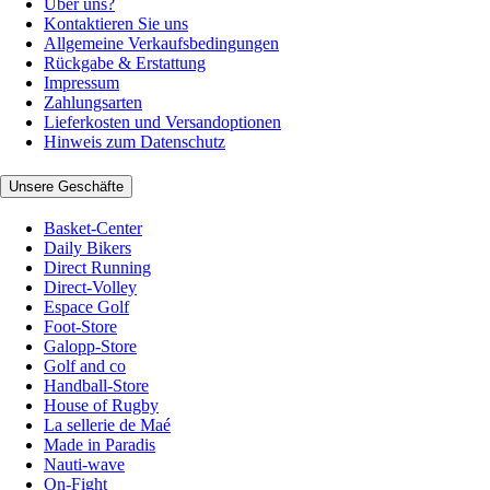
Über uns?
Kontaktieren Sie uns
Allgemeine Verkaufsbedingungen
Rückgabe & Erstattung
Impressum
Zahlungsarten
Lieferkosten und Versandoptionen
Hinweis zum Datenschutz
Unsere Geschäfte
Basket-Center
Daily Bikers
Direct Running
Direct-Volley
Espace Golf
Foot-Store
Galopp-Store
Golf and co
Handball-Store
House of Rugby
La sellerie de Maé
Made in Paradis
Nauti-wave
On-Fight