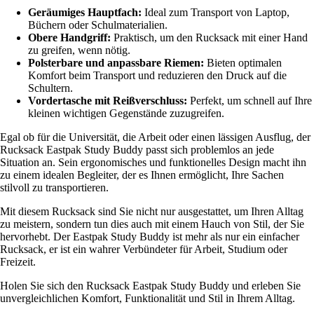
Geräumiges Hauptfach:
Ideal zum Transport von Laptop,
Büchern oder Schulmaterialien.
Obere Handgriff:
Praktisch, um den Rucksack mit einer Hand
zu greifen, wenn nötig.
Polsterbare und anpassbare Riemen:
Bieten optimalen
Komfort beim Transport und reduzieren den Druck auf die
Schultern.
Vordertasche mit Reißverschluss:
Perfekt, um schnell auf Ihre
kleinen wichtigen Gegenstände zuzugreifen.
Egal ob für die Universität, die Arbeit oder einen lässigen Ausflug, der
Rucksack Eastpak Study Buddy passt sich problemlos an jede
Situation an. Sein ergonomisches und funktionelles Design macht ihn
zu einem idealen Begleiter, der es Ihnen ermöglicht, Ihre Sachen
stilvoll zu transportieren.
Mit diesem Rucksack sind Sie nicht nur ausgestattet, um Ihren Alltag
zu meistern, sondern tun dies auch mit einem Hauch von Stil, der Sie
hervorhebt. Der Eastpak Study Buddy ist mehr als nur ein einfacher
Rucksack, er ist ein wahrer Verbündeter für Arbeit, Studium oder
Freizeit.
Holen Sie sich den Rucksack Eastpak Study Buddy und erleben Sie
unvergleichlichen Komfort, Funktionalität und Stil in Ihrem Alltag.