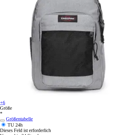
+6
Größe
*
Größentabelle
TU
24h
Dieses Feld ist erforderlich