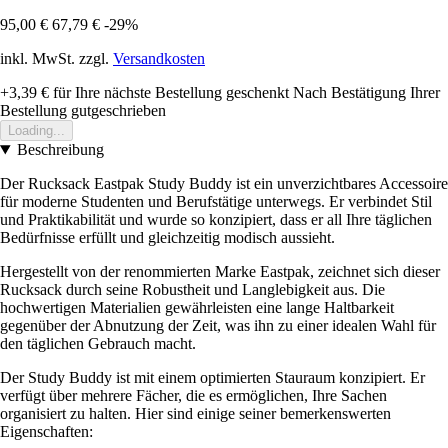
95,00 €
67,79 €
-29%
inkl. MwSt. zzgl.
Versandkosten
+3,39 €
für Ihre nächste Bestellung geschenkt
Nach Bestätigung Ihrer
Bestellung gutgeschrieben
Loading...
Beschreibung
Der Rucksack Eastpak Study Buddy ist ein unverzichtbares Accessoire
für moderne Studenten und Berufstätige unterwegs. Er verbindet Stil
und Praktikabilität und wurde so konzipiert, dass er all Ihre täglichen
Bedürfnisse erfüllt und gleichzeitig modisch aussieht.
Hergestellt von der renommierten Marke Eastpak, zeichnet sich dieser
Rucksack durch seine Robustheit und Langlebigkeit aus. Die
hochwertigen Materialien gewährleisten eine lange Haltbarkeit
gegenüber der Abnutzung der Zeit, was ihn zu einer idealen Wahl für
den täglichen Gebrauch macht.
Der Study Buddy ist mit einem optimierten Stauraum konzipiert. Er
verfügt über mehrere Fächer, die es ermöglichen, Ihre Sachen
organisiert zu halten. Hier sind einige seiner bemerkenswerten
Eigenschaften: