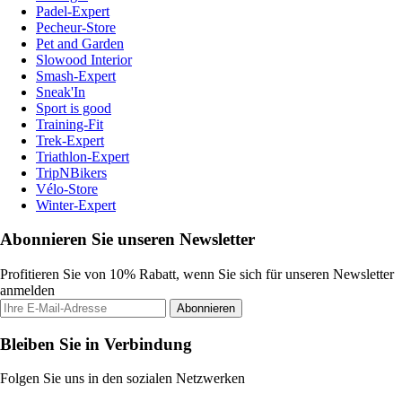
Padel-Expert
Pecheur-Store
Pet and Garden
Slowood Interior
Smash-Expert
Sneak'In
Sport is good
Training-Fit
Trek-Expert
Triathlon-Expert
TripNBikers
Vélo-Store
Winter-Expert
Abonnieren Sie unseren Newsletter
Profitieren Sie von 10% Rabatt, wenn Sie sich für unseren Newsletter
anmelden
Abonnieren
Bleiben Sie in Verbindung
Folgen Sie uns in den sozialen Netzwerken