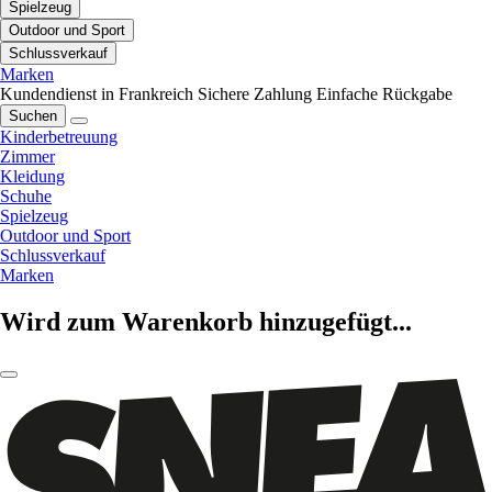
Spielzeug
Outdoor und Sport
Schlussverkauf
Marken
Kundendienst in Frankreich
Sichere Zahlung
Einfache Rückgabe
Suchen
Kinderbetreuung
Zimmer
Kleidung
Schuhe
Spielzeug
Outdoor und Sport
Schlussverkauf
Marken
Wird zum Warenkorb hinzugefügt...