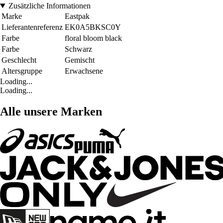
Zusätzliche Informationen
Marke
Eastpak
Lieferantenreferenz
EK0A5BKSC0Y
Farbe
floral bloom black
Farbe
Schwarz
Geschlecht
Gemischt
Altersgruppe
Erwachsene
Loading...
Loading...
Alle unsere Marken