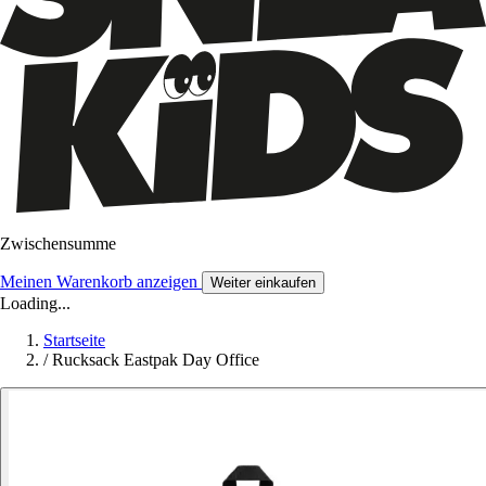
Zwischensumme
Meinen Warenkorb anzeigen
Weiter einkaufen
Loading...
Startseite
/
Rucksack Eastpak Day Office