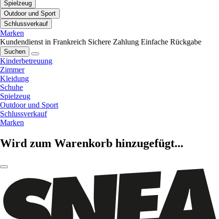
Spielzeug
Outdoor und Sport
Schlussverkauf
Marken
Kundendienst in Frankreich
Sichere Zahlung
Einfache Rückgabe
Suchen
Kinderbetreuung
Zimmer
Kleidung
Schuhe
Spielzeug
Outdoor und Sport
Schlussverkauf
Marken
Wird zum Warenkorb hinzugefügt...