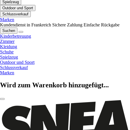
Spielzeug
Outdoor und Sport
Schlussverkauf
Marken
Kundendienst in Frankreich
Sichere Zahlung
Einfache Rückgabe
Suchen
Kinderbetreuung
Zimmer
Kleidung
Schuhe
Spielzeug
Outdoor und Sport
Schlussverkauf
Marken
Wird zum Warenkorb hinzugefügt...