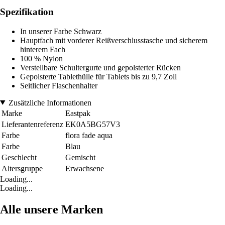
Spezifikation
In unserer Farbe Schwarz
Hauptfach mit vorderer Reißverschlusstasche und sicherem
hinterem Fach
100 % Nylon
Verstellbare Schultergurte und gepolsterter Rücken
Gepolsterte Tablethülle für Tablets bis zu 9,7 Zoll
Seitlicher Flaschenhalter
Zusätzliche Informationen
Marke
Eastpak
Lieferantenreferenz
EK0A5BG57V3
Farbe
flora fade aqua
Farbe
Blau
Geschlecht
Gemischt
Altersgruppe
Erwachsene
Loading...
Loading...
Alle unsere Marken