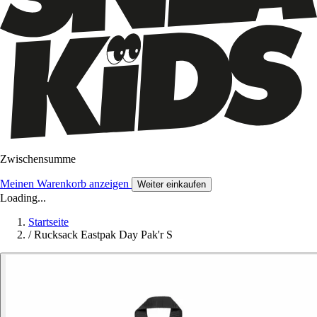
Zwischensumme
Meinen Warenkorb anzeigen
Weiter einkaufen
Loading...
Startseite
/
Rucksack Eastpak Day Pak'r S