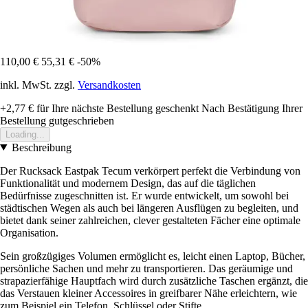
110,00 €
55,31 €
-50%
inkl. MwSt. zzgl.
Versandkosten
+2,77 €
für Ihre nächste Bestellung geschenkt
Nach Bestätigung Ihrer
Bestellung gutgeschrieben
Loading...
Beschreibung
Der Rucksack Eastpak Tecum verkörpert perfekt die Verbindung von
Funktionalität und modernem Design, das auf die täglichen
Bedürfnisse zugeschnitten ist. Er wurde entwickelt, um sowohl bei
städtischen Wegen als auch bei längeren Ausflügen zu begleiten, und
bietet dank seiner zahlreichen, clever gestalteten Fächer eine optimale
Organisation.
Sein großzügiges Volumen ermöglicht es, leicht einen Laptop, Bücher,
persönliche Sachen und mehr zu transportieren. Das geräumige und
strapazierfähige Hauptfach wird durch zusätzliche Taschen ergänzt, die
das Verstauen kleiner Accessoires in greifbarer Nähe erleichtern, wie
zum Beispiel ein Telefon, Schlüssel oder Stifte.