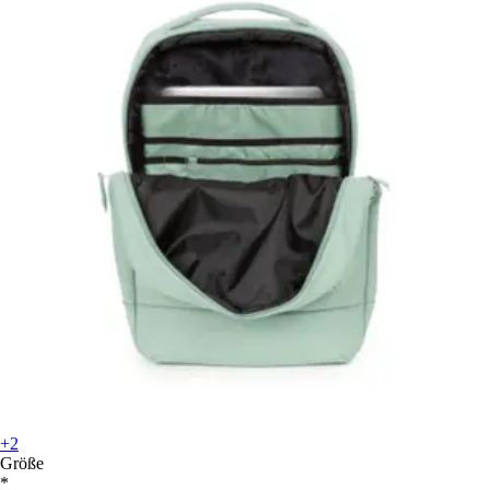
+2
Größe
*