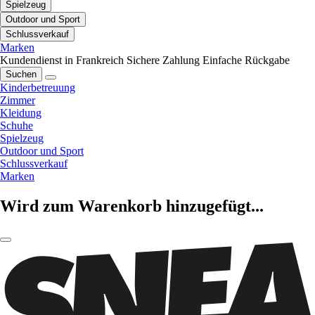
Spielzeug
Outdoor und Sport
Schlussverkauf
Marken
Kundendienst in Frankreich
Sichere Zahlung
Einfache Rückgabe
Suchen
Kinderbetreuung
Zimmer
Kleidung
Schuhe
Spielzeug
Outdoor und Sport
Schlussverkauf
Marken
Wird zum Warenkorb hinzugefügt...