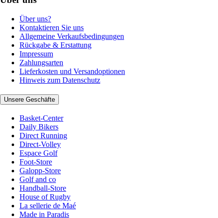
Über uns?
Kontaktieren Sie uns
Allgemeine Verkaufsbedingungen
Rückgabe & Erstattung
Impressum
Zahlungsarten
Lieferkosten und Versandoptionen
Hinweis zum Datenschutz
Unsere Geschäfte
Basket-Center
Daily Bikers
Direct Running
Direct-Volley
Espace Golf
Foot-Store
Galopp-Store
Golf and co
Handball-Store
House of Rugby
La sellerie de Maé
Made in Paradis