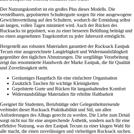
Der Nutzungskomfort ist ein großes Plus dieses Modells. Die
verstellbaren, gepolsterten Schultergurte sorgen für eine ausgewogene
Gewichtsverteilung auf den Schultern, wodurch die Ermüdung selbst
an langen, vollen Tagen minimiert wird. Auch der Rücken des
Rucksacks ist gepolstert, was zu einer besseren Belüftung beiträgt und
so einen angenehmen Tragekomfort zu jeder Jahreszeit ermöglicht.
Hergestellt aus robusten Materialien garantiert der Rucksack Eastpak
Tecum eine ausgezeichnete Langlebigkeit und Widerstandsfähigkeit
gegenüber den täglichen Abnutzungen. Die sorgfältige Verarbeitung
zeigt das renommierte Handwerk der Marke Eastpak, die für Qualität
und Zuverlässigkeit steht.
Geräumiges Hauptfach für eine einfachere Organisation
Zusätzlich Taschen für wichtige Kleinigkeiten
Gepolsterte Gurte und Rücken für langanhaltenden Komfort
Widerstandsfähige Materialien für erhöhte Haltbarkeit
Geeignet für Studenten, Berufstätige oder Gelegenheitsreisende
verbindet dieser Rucksack Praktikabilität und Stil, um allen
Anforderungen des Alltags gerecht zu werden. Die Liebe zum Detail
sorgt nicht nur für eine ansprechende Ästhetik, sondern auch für eine
effektive Nutzung, was den Eastpak Tecum zu einer klugen Wahl für
alle macht, die einen zuverlässigen und vielseitigen Rucksack suchen.