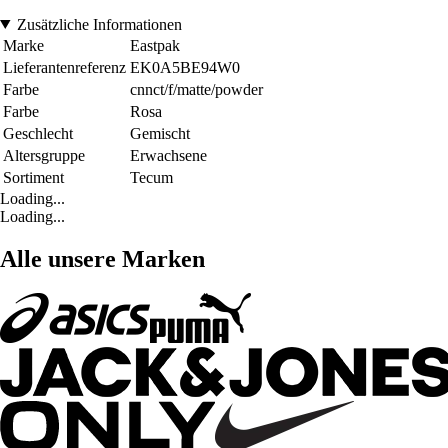
Zusätzliche Informationen
Marke
Eastpak
Lieferantenreferenz
EK0A5BE94W0
Farbe
cnnct/f/matte/powder
Farbe
Rosa
Geschlecht
Gemischt
Altersgruppe
Erwachsene
Sortiment
Tecum
Loading...
Loading...
Alle unsere Marken