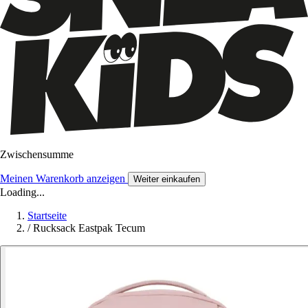
Zwischensumme
Meinen Warenkorb anzeigen
Weiter einkaufen
Loading...
Startseite
/
Rucksack Eastpak Tecum