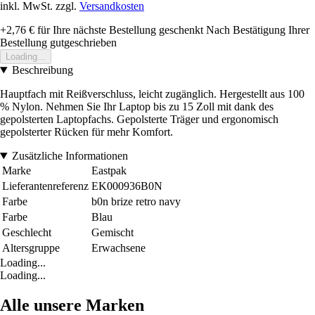
inkl. MwSt. zzgl.
Versandkosten
+2,76 €
für Ihre nächste Bestellung geschenkt
Nach Bestätigung Ihrer
Bestellung gutgeschrieben
Loading...
Beschreibung
Hauptfach mit Reißverschluss, leicht zugänglich. Hergestellt aus 100
% Nylon. Nehmen Sie Ihr Laptop bis zu 15 Zoll mit dank des
gepolsterten Laptopfachs. Gepolsterte Träger und ergonomisch
gepolsterter Rücken für mehr Komfort.
Zusätzliche Informationen
Marke
Eastpak
Lieferantenreferenz
EK000936B0N
Farbe
b0n brize retro navy
Farbe
Blau
Geschlecht
Gemischt
Altersgruppe
Erwachsene
Loading...
Loading...
Alle unsere Marken