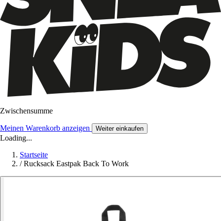
Zwischensumme
Meinen Warenkorb anzeigen
Weiter einkaufen
Loading...
Startseite
/
Rucksack Eastpak Back To Work