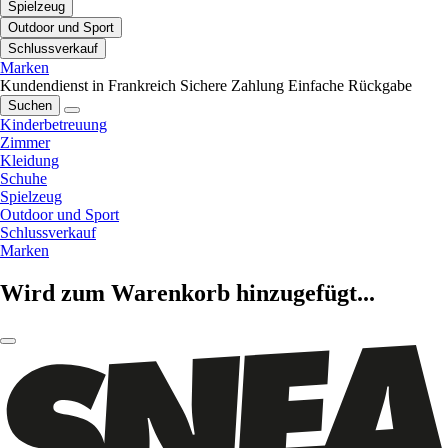
Spielzeug
Outdoor und Sport
Schlussverkauf
Marken
Kundendienst in Frankreich
Sichere Zahlung
Einfache Rückgabe
Suchen
Kinderbetreuung
Zimmer
Kleidung
Schuhe
Spielzeug
Outdoor und Sport
Schlussverkauf
Marken
Wird zum Warenkorb hinzugefügt...