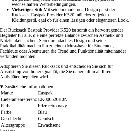
wechselhaften Wetterbedingungen.
Vielseitiger Stil:
Mit seinem modernen Design passt der
Rucksack Eastpak Provider K520 mühelos zu jedem
Kleidungsstil, egal ob für einen lässigen oder eleganteren Look.
Der Rucksack Eastpak Provider K520 ist somit ein hervorragender
Begleiter für alle, die eine perfekte Balance zwischen Ästhetik und
Nützlichkeit suchen. Sein durchdachtes Design und seine
Praktikabilität machen ihn zu einem Must-have für Studenten,
Fachleute oder Abenteurer, die Trend und Funktionalität miteinander
verbinden möchten.
Adoptieren Sie diesen Rucksack und entscheiden Sie sich für
Ausrüstung von hoher Qualität, die Sie dauerhaft in all Ihren
Aktivitäten begleiten wird.
Zusätzliche Informationen
Marke
Eastpak
Lieferantenreferenz
EK000520B0N
Farbe
brize retro navy
Farbe
Blau
Geschlecht
Gemischt
Altersgruppe
Erwachsene