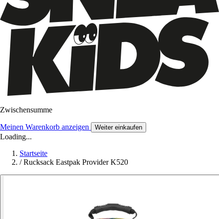
Zwischensumme
Meinen Warenkorb anzeigen
Weiter einkaufen
Loading...
Startseite
/
Rucksack Eastpak Provider K520