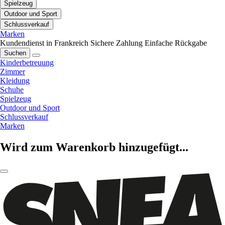
Spielzeug
Outdoor und Sport
Schlussverkauf
Marken
Kundendienst in Frankreich
Sichere Zahlung
Einfache Rückgabe
Suchen
Kinderbetreuung
Zimmer
Kleidung
Schuhe
Spielzeug
Outdoor und Sport
Schlussverkauf
Marken
Wird zum Warenkorb hinzugefügt...