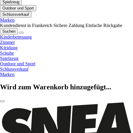
Spielzeug
Outdoor und Sport
Schlussverkauf
Marken
Kundendienst in Frankreich
Sichere Zahlung
Einfache Rückgabe
Suchen
Kinderbetreuung
Zimmer
Kleidung
Schuhe
Spielzeug
Outdoor und Sport
Schlussverkauf
Marken
Wird zum Warenkorb hinzugefügt...