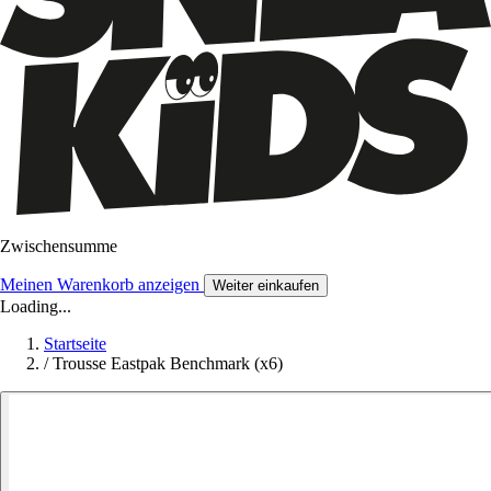
Zwischensumme
Meinen Warenkorb anzeigen
Weiter einkaufen
Loading...
Startseite
/
Trousse Eastpak Benchmark (x6)