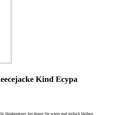
eecejacke Kind Ecypa
ür Skiabenteuer, bei denen Sie warm und stylisch bleiben.