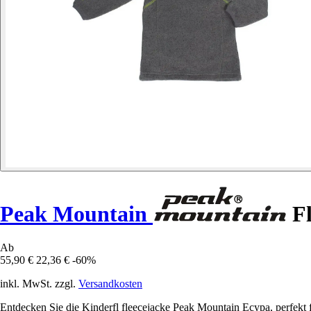
Peak Mountain
Fl
Ab
55,90 €
22,36 €
-60%
inkl. MwSt. zzgl.
Versandkosten
Entdecken Sie die Kinderfl fleecejacke Peak Mountain Ecypa, perfekt f