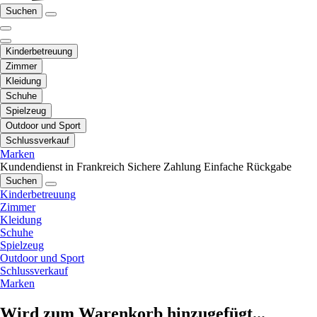
Suchen
Kinderbetreuung
Zimmer
Kleidung
Schuhe
Spielzeug
Outdoor und Sport
Schlussverkauf
Marken
Kundendienst in Frankreich
Sichere Zahlung
Einfache Rückgabe
Suchen
Kinderbetreuung
Zimmer
Kleidung
Schuhe
Spielzeug
Outdoor und Sport
Schlussverkauf
Marken
Wird zum Warenkorb hinzugefügt...