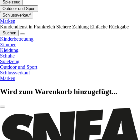
Spielzeug
Outdoor und Sport
Schlussverkauf
Marken
Kundendienst in Frankreich
Sichere Zahlung
Einfache Rückgabe
Suchen
Kinderbetreuung
Zimmer
Kleidung
Schuhe
Spielzeug
Outdoor und Sport
Schlussverkauf
Marken
Wird zum Warenkorb hinzugefügt...