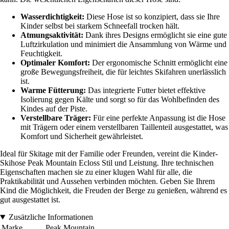
Wasserdichtigkeit:
Diese Hose ist so konzipiert, dass sie Ihre
Kinder selbst bei starkem Schneefall trocken hält.
Atmungsaktivität:
Dank ihres Designs ermöglicht sie eine gute
Luftzirkulation und minimiert die Ansammlung von Wärme und
Feuchtigkeit.
Optimaler Komfort:
Der ergonomische Schnitt ermöglicht eine
große Bewegungsfreiheit, die für leichtes Skifahren unerlässlich
ist.
Warme Fütterung:
Das integrierte Futter bietet effektive
Isolierung gegen Kälte und sorgt so für das Wohlbefinden des
Kindes auf der Piste.
Verstellbare Träger:
Für eine perfekte Anpassung ist die Hose
mit Trägern oder einem verstellbaren Taillenteil ausgestattet, was
Komfort und Sicherheit gewährleistet.
Ideal für Skitage mit der Familie oder Freunden, vereint die Kinder-
Skihose Peak Mountain Ecloss Stil und Leistung. Ihre technischen
Eigenschaften machen sie zu einer klugen Wahl für alle, die
Praktikabilität und Aussehen verbinden möchten. Geben Sie Ihrem
Kind die Möglichkeit, die Freuden der Berge zu genießen, während es
gut ausgestattet ist.
Zusätzliche Informationen
Marke
Peak Mountain