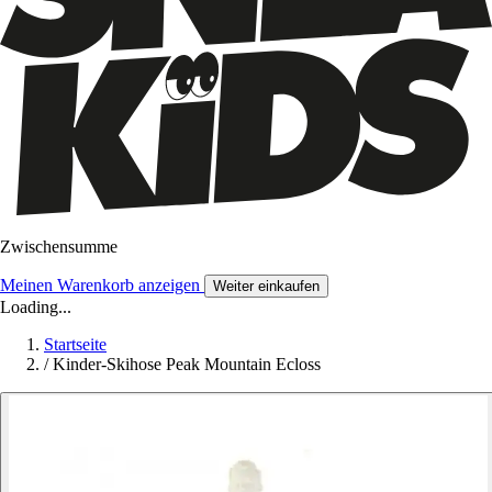
Zwischensumme
Meinen Warenkorb anzeigen
Weiter einkaufen
Loading...
Startseite
/
Kinder-Skihose Peak Mountain Ecloss