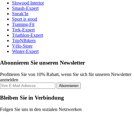
Slowood Interior
Smash-Expert
Sneak'In
Sport is good
Training-Fit
Trek-Expert
Triathlon-Expert
TripNBikers
Vélo-Store
Winter-Expert
Abonnieren Sie unseren Newsletter
Profitieren Sie von 10% Rabatt, wenn Sie sich für unseren Newsletter
anmelden
Abonnieren
Bleiben Sie in Verbindung
Folgen Sie uns in den sozialen Netzwerken