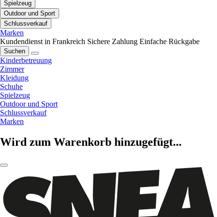
Spielzeug
Outdoor und Sport
Schlussverkauf
Marken
Kundendienst in Frankreich
Sichere Zahlung
Einfache Rückgabe
Suchen
Kinderbetreuung
Zimmer
Kleidung
Schuhe
Spielzeug
Outdoor und Sport
Schlussverkauf
Marken
Wird zum Warenkorb hinzugefügt...