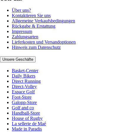
Über uns?
Kontaktieren Sie uns
Allgemeine Verkaufsbedingungen
Rückgabe & Erstattung
Impressum
Zahlungsarten
Lieferkosten und Versandoptionen
Hinweis zum Datenschutz
Unsere Geschäfte
Basket-Center
Daily Bikers
Direct Running
Direct-Volley
Espace Golf
Foot-Store
Galopp-Store
Golf and co
Handball-Store
House of Rugby
La sellerie de Maé
Made in Paradis