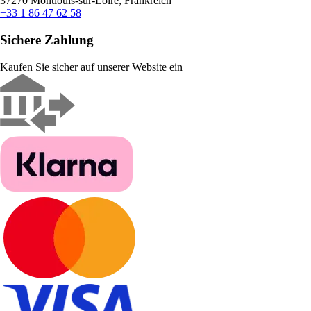
37270 Montlouis-sur-Loire, Frankreich
+33 1 86 47 62 58
Sichere Zahlung
Kaufen Sie sicher auf unserer Website ein