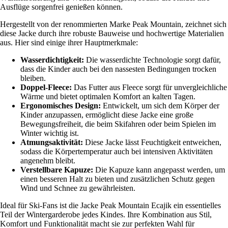
Ausflüge sorgenfrei genießen können.
Hergestellt von der renommierten Marke Peak Mountain, zeichnet sich
diese Jacke durch ihre robuste Bauweise und hochwertige Materialien
aus. Hier sind einige ihrer Hauptmerkmale:
Wasserdichtigkeit:
Die wasserdichte Technologie sorgt dafür,
dass die Kinder auch bei den nassesten Bedingungen trocken
bleiben.
Doppel-Fleece:
Das Futter aus Fleece sorgt für unvergleichliche
Wärme und bietet optimalen Komfort an kalten Tagen.
Ergonomisches Design:
Entwickelt, um sich dem Körper der
Kinder anzupassen, ermöglicht diese Jacke eine große
Bewegungsfreiheit, die beim Skifahren oder beim Spielen im
Winter wichtig ist.
Atmungsaktivität:
Diese Jacke lässt Feuchtigkeit entweichen,
sodass die Körpertemperatur auch bei intensiven Aktivitäten
angenehm bleibt.
Verstellbare Kapuze:
Die Kapuze kann angepasst werden, um
einen besseren Halt zu bieten und zusätzlichen Schutz gegen
Wind und Schnee zu gewährleisten.
Ideal für Ski-Fans ist die Jacke Peak Mountain Ecajik ein essentielles
Teil der Wintergarderobe jedes Kindes. Ihre Kombination aus Stil,
Komfort und Funktionalität macht sie zur perfekten Wahl für