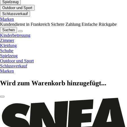
Spielzeug
Outdoor und Sport
Schlussverkauf
Marken
Kundendienst in Frankreich
Sichere Zahlung
Einfache Rückgabe
Suchen
Kinderbetreuung
Zimmer
Kleidung
Schuhe
Spielzeug
Outdoor und Sport
Schlussverkauf
Marken
Wird zum Warenkorb hinzugefügt...