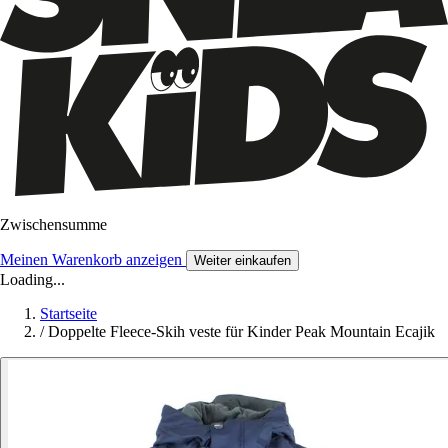
Zwischensumme
Meinen Warenkorb anzeigen
Weiter einkaufen
Loading...
Startseite
/
Doppelte Fleece-Skih veste für Kinder Peak Mountain Ecajik