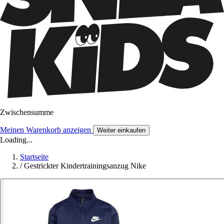
Zwischensumme
Meinen Warenkorb anzeigen
Weiter einkaufen
Loading...
Startseite
/
Gestrickter Kindertrainingsanzug Nike