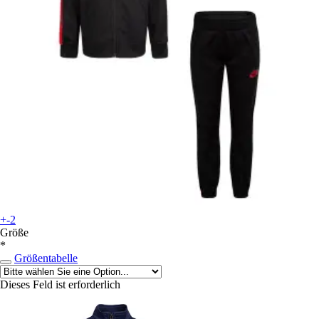
+-2
Größe
*
Größentabelle
Dieses Feld ist erforderlich