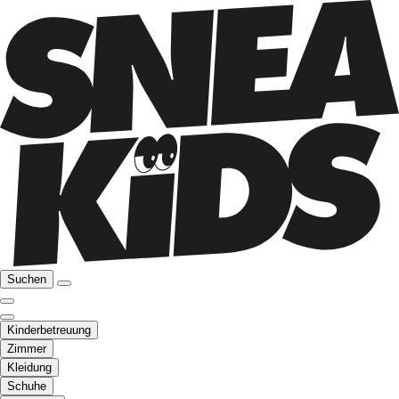
Suchen
Kinderbetreuung
Zimmer
Kleidung
Schuhe