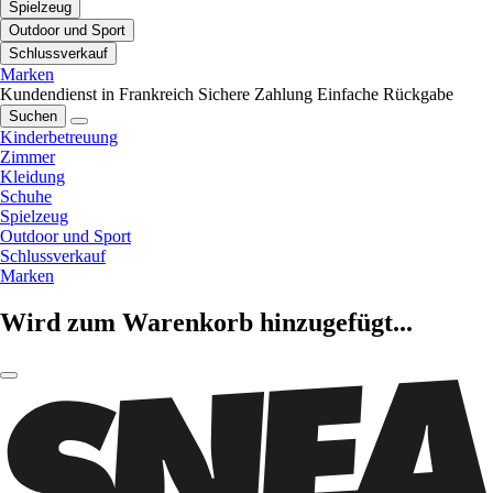
Spielzeug
Outdoor und Sport
Schlussverkauf
Marken
Kundendienst in Frankreich
Sichere Zahlung
Einfache Rückgabe
Suchen
Kinderbetreuung
Zimmer
Kleidung
Schuhe
Spielzeug
Outdoor und Sport
Schlussverkauf
Marken
Wird zum Warenkorb hinzugefügt...