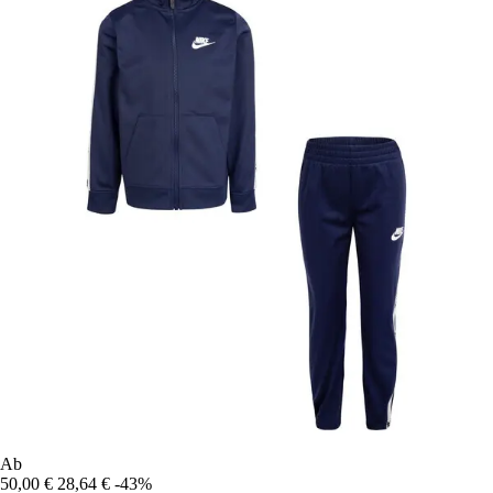
Ab
50,00 €
28,64 €
-43%