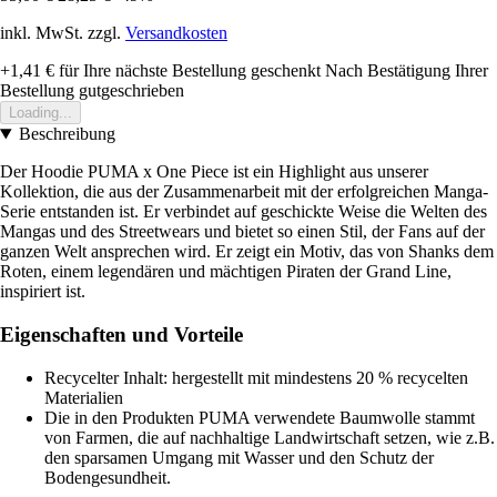
inkl. MwSt. zzgl.
Versandkosten
+1,41 €
für Ihre nächste Bestellung geschenkt
Nach Bestätigung Ihrer
Bestellung gutgeschrieben
Loading...
Beschreibung
Der Hoodie PUMA x One Piece ist ein Highlight aus unserer
Kollektion, die aus der Zusammenarbeit mit der erfolgreichen Manga-
Serie entstanden ist. Er verbindet auf geschickte Weise die Welten des
Mangas und des Streetwears und bietet so einen Stil, der Fans auf der
ganzen Welt ansprechen wird. Er zeigt ein Motiv, das von Shanks dem
Roten, einem legendären und mächtigen Piraten der Grand Line,
inspiriert ist.
Eigenschaften und Vorteile
Recycelter Inhalt: hergestellt mit mindestens 20 % recycelten
Materialien
Die in den Produkten PUMA verwendete Baumwolle stammt
von Farmen, die auf nachhaltige Landwirtschaft setzen, wie z.B.
den sparsamen Umgang mit Wasser und den Schutz der
Bodengesundheit.