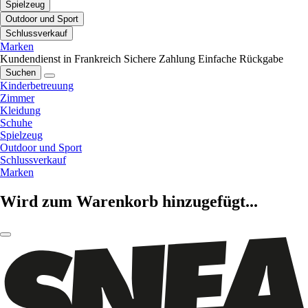
Spielzeug
Outdoor und Sport
Schlussverkauf
Marken
Kundendienst in Frankreich
Sichere Zahlung
Einfache Rückgabe
Suchen
Kinderbetreuung
Zimmer
Kleidung
Schuhe
Spielzeug
Outdoor und Sport
Schlussverkauf
Marken
Wird zum Warenkorb hinzugefügt...