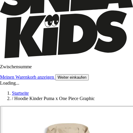
Zwischensumme
Meinen Warenkorb anzeigen
Weiter einkaufen
Loading...
Startseite
/
Hoodie Kinder Puma x One Piece Graphic