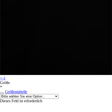
+-1
Größe
*
Größentabelle
Dieses Feld ist erforderlich