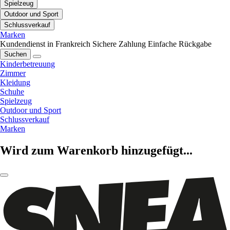
Spielzeug
Outdoor und Sport
Schlussverkauf
Marken
Kundendienst in Frankreich
Sichere Zahlung
Einfache Rückgabe
Suchen
Kinderbetreuung
Zimmer
Kleidung
Schuhe
Spielzeug
Outdoor und Sport
Schlussverkauf
Marken
Wird zum Warenkorb hinzugefügt...