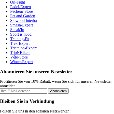
On-Fight
Padel-Expert
Pecheur-Store
Pet and Garden
Slowood Interior
Smash-Expert
Sneak'In
Sport is good
Training-Fit
Trek-Expert
Triathlon-Expert
TripNBikers
Vélo-Store
Winter-Expert
Abonnieren Sie unseren Newsletter
Profitieren Sie von 10% Rabatt, wenn Sie sich für unseren Newsletter
anmelden
Abonnieren
Bleiben Sie in Verbindung
Folgen Sie uns in den sozialen Netzwerken