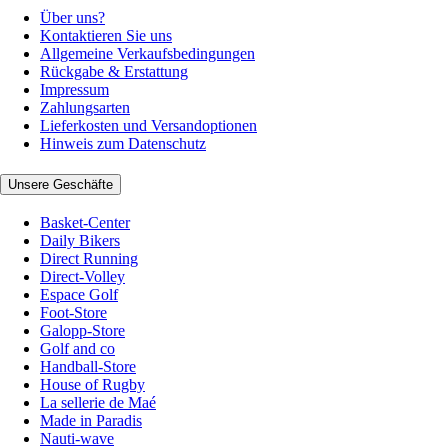
Über uns?
Kontaktieren Sie uns
Allgemeine Verkaufsbedingungen
Rückgabe & Erstattung
Impressum
Zahlungsarten
Lieferkosten und Versandoptionen
Hinweis zum Datenschutz
Unsere Geschäfte
Basket-Center
Daily Bikers
Direct Running
Direct-Volley
Espace Golf
Foot-Store
Galopp-Store
Golf and co
Handball-Store
House of Rugby
La sellerie de Maé
Made in Paradis
Nauti-wave