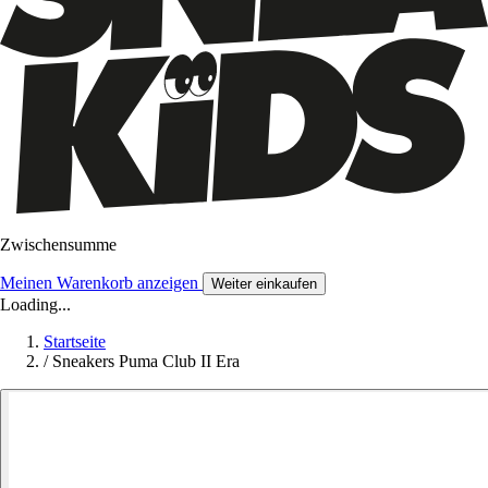
Zwischensumme
Meinen Warenkorb anzeigen
Weiter einkaufen
Loading...
Startseite
/
Sneakers Puma Club II Era