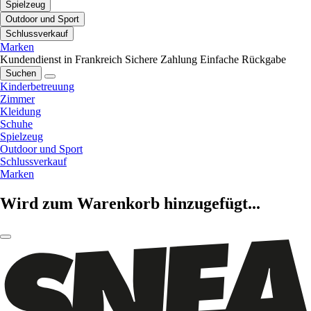
Spielzeug
Outdoor und Sport
Schlussverkauf
Marken
Kundendienst in Frankreich
Sichere Zahlung
Einfache Rückgabe
Suchen
Kinderbetreuung
Zimmer
Kleidung
Schuhe
Spielzeug
Outdoor und Sport
Schlussverkauf
Marken
Wird zum Warenkorb hinzugefügt...