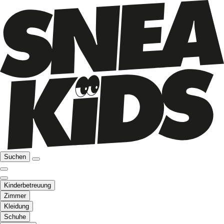
Suchen
Kinderbetreuung
Zimmer
Kleidung
Schuhe