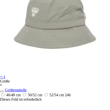
+-1
Größe
*
Größentabelle
46/48 cm
50/52 cm
52/54 cm
24h
Dieses Feld ist erforderlich