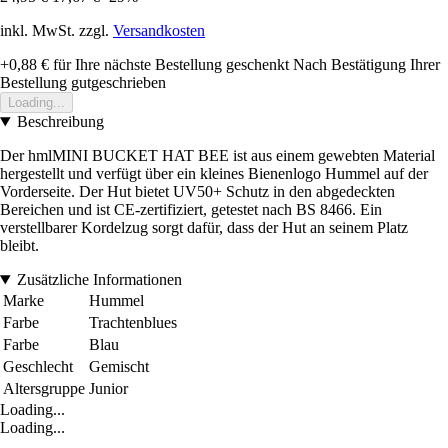
inkl. MwSt. zzgl.
Versandkosten
+0,88 €
für Ihre nächste Bestellung geschenkt
Nach Bestätigung Ihrer
Bestellung gutgeschrieben
Loading...
Beschreibung
Der hmlMINI BUCKET HAT BEE ist aus einem gewebten Material
hergestellt und verfügt über ein kleines Bienenlogo Hummel auf der
Vorderseite. Der Hut bietet UV50+ Schutz in den abgedeckten
Bereichen und ist CE-zertifiziert, getestet nach BS 8466. Ein
verstellbarer Kordelzug sorgt dafür, dass der Hut an seinem Platz
bleibt.
Zusätzliche Informationen
Marke
Hummel
Farbe
Trachtenblues
Farbe
Blau
Geschlecht
Gemischt
Altersgruppe
Junior
Loading...
Loading...