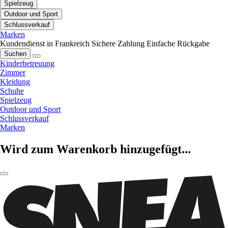
Spielzeug
Outdoor und Sport
Schlussverkauf
Marken
Kundendienst in Frankreich
Sichere Zahlung
Einfache Rückgabe
Suchen
Kinderbetreuung
Zimmer
Kleidung
Schuhe
Spielzeug
Outdoor und Sport
Schlussverkauf
Marken
Wird zum Warenkorb hinzugefügt...