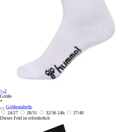
+-2
Größe
*
Größentabelle
24/27
28/31
32/36
24h
37/40
Dieses Feld ist erforderlich