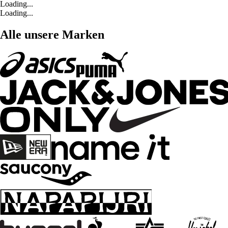
Loading...
Loading...
Alle unsere Marken