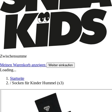
Zwischensumme
Meinen Warenkorb anzeigen
Weiter einkaufen
Loading...
Startseite
/
Socken für Kinder Hummel (x3)