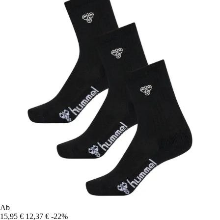
Ab
15,95 €
12,37 €
-22%