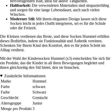
hervorragenden Halt, ideal für aktive Tätigkeiten.
Haltbarkeit:
Die verwendeten Materialien sind strapazierfähig
und sorgen für eine lange Lebensdauer, auch nach vielen
Wäschen.
Moderner Stil:
Mit ihrem eleganten Design lassen sich diese
Socken leicht in jedes Outfit integrieren, sei es für die Schule
oder die Freizeit.
Die Kleinen verdienen das Beste, und diese Socken Hummel erfüllen
dieses Bedürfnis, indem sie Funktionalität und Ästhetik vereinen.
Schenken Sie Ihrem Kind den Komfort, den es für jeden Schritt im
Alltag verdient.
Mit der Wahl der Kindersocken Hummel (x3) entscheiden Sie sich für
ein Produkt, das die Kinder in all ihren Bewegungen begleitet und
ihnen gleichzeitig den Stil bietet, den sie brauchen.
Zusätzliche Informationen
Marke
Hummel
Farbe
schwarz
Farbe
Schwarz
Geschlecht
Gemischt
Altersgruppe
Junior
Menge pro Produkt
3