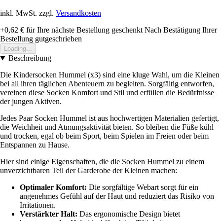
inkl. MwSt. zzgl.
Versandkosten
+0,62 €
für Ihre nächste Bestellung geschenkt
Nach Bestätigung Ihrer
Bestellung gutgeschrieben
Loading...
Beschreibung
Die Kindersocken Hummel (x3) sind eine kluge Wahl, um die Kleinen
bei all ihren täglichen Abenteuern zu begleiten. Sorgfältig entworfen,
vereinen diese Socken Komfort und Stil und erfüllen die Bedürfnisse
der jungen Aktiven.
Jedes Paar Socken Hummel ist aus hochwertigen Materialien gefertigt,
die Weichheit und Atmungsaktivität bieten. So bleiben die Füße kühl
und trocken, egal ob beim Sport, beim Spielen im Freien oder beim
Entspannen zu Hause.
Hier sind einige Eigenschaften, die die Socken Hummel zu einem
unverzichtbaren Teil der Garderobe der Kleinen machen:
Optimaler Komfort:
Die sorgfältige Webart sorgt für ein
angenehmes Gefühl auf der Haut und reduziert das Risiko von
Irritationen.
Verstärkter Halt:
Das ergonomische Design bietet