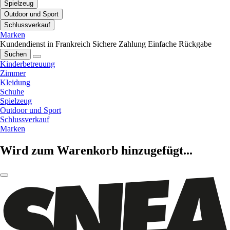
Spielzeug
Outdoor und Sport
Schlussverkauf
Marken
Kundendienst in Frankreich
Sichere Zahlung
Einfache Rückgabe
Suchen
Kinderbetreuung
Zimmer
Kleidung
Schuhe
Spielzeug
Outdoor und Sport
Schlussverkauf
Marken
Wird zum Warenkorb hinzugefügt...