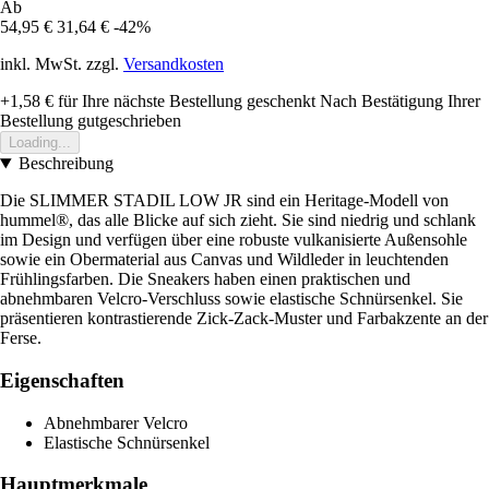
Ab
54,95 €
31,64 €
-42%
inkl. MwSt. zzgl.
Versandkosten
+1,58 €
für Ihre nächste Bestellung geschenkt
Nach Bestätigung Ihrer
Bestellung gutgeschrieben
Loading...
Beschreibung
Die SLIMMER STADIL LOW JR sind ein Heritage-Modell von
hummel®, das alle Blicke auf sich zieht. Sie sind niedrig und schlank
im Design und verfügen über eine robuste vulkanisierte Außensohle
sowie ein Obermaterial aus Canvas und Wildleder in leuchtenden
Frühlingsfarben. Die Sneakers haben einen praktischen und
abnehmbaren Velcro-Verschluss sowie elastische Schnürsenkel. Sie
präsentieren kontrastierende Zick-Zack-Muster und Farbakzente an der
Ferse.
Eigenschaften
Abnehmbarer Velcro
Elastische Schnürsenkel
Hauptmerkmale