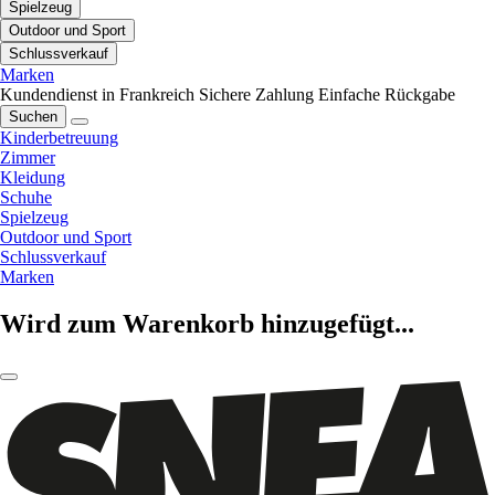
Spielzeug
Outdoor und Sport
Schlussverkauf
Marken
Kundendienst in Frankreich
Sichere Zahlung
Einfache Rückgabe
Suchen
Kinderbetreuung
Zimmer
Kleidung
Schuhe
Spielzeug
Outdoor und Sport
Schlussverkauf
Marken
Wird zum Warenkorb hinzugefügt...