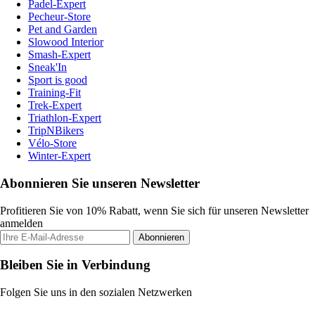
Padel-Expert
Pecheur-Store
Pet and Garden
Slowood Interior
Smash-Expert
Sneak'In
Sport is good
Training-Fit
Trek-Expert
Triathlon-Expert
TripNBikers
Vélo-Store
Winter-Expert
Abonnieren Sie unseren Newsletter
Profitieren Sie von 10% Rabatt, wenn Sie sich für unseren Newsletter
anmelden
Abonnieren
Bleiben Sie in Verbindung
Folgen Sie uns in den sozialen Netzwerken