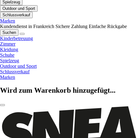
Spielzeug
Outdoor und Sport
Schlussverkauf
Marken
Kundendienst in Frankreich
Sichere Zahlung
Einfache Rückgabe
Suchen
Kinderbetreuung
Zimmer
Kleidung
Schuhe
Spielzeug
Outdoor und Sport
Schlussverkauf
Marken
Wird zum Warenkorb hinzugefügt...