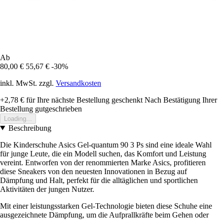
Ab
80,00 €
55,67 €
-30%
inkl. MwSt. zzgl.
Versandkosten
+2,78 €
für Ihre nächste Bestellung geschenkt
Nach Bestätigung Ihrer
Bestellung gutgeschrieben
Loading...
Beschreibung
Die Kinderschuhe Asics Gel-quantum 90 3 Ps sind eine ideale Wahl
für junge Leute, die ein Modell suchen, das Komfort und Leistung
vereint. Entworfen von der renommierten Marke Asics, profitieren
diese Sneakers von den neuesten Innovationen in Bezug auf
Dämpfung und Halt, perfekt für die alltäglichen und sportlichen
Aktivitäten der jungen Nutzer.
Mit einer leistungsstarken Gel-Technologie bieten diese Schuhe eine
ausgezeichnete Dämpfung, um die Aufprallkräfte beim Gehen oder