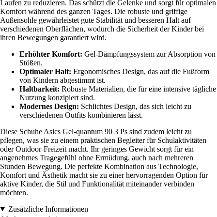
Laufen zu reduzieren. Das schützt die Gelenke und sorgt für optimalen
Komfort während des ganzen Tages. Die robuste und griffige
Außensohle gewährleistet gute Stabilität und besseren Halt auf
verschiedenen Oberflächen, wodurch die Sicherheit der Kinder bei
ihren Bewegungen garantiert wird.
Erhöhter Komfort:
Gel-Dämpfungssystem zur Absorption von
Stößen.
Optimaler Halt:
Ergonomisches Design, das auf die Fußform
von Kindern abgestimmt ist.
Haltbarkeit:
Robuste Materialien, die für eine intensive tägliche
Nutzung konzipiert sind.
Modernes Design:
Schlichtes Design, das sich leicht zu
verschiedenen Outfits kombinieren lässt.
Diese Schuhe Asics Gel-quantum 90 3 Ps sind zudem leicht zu
pflegen, was sie zu einem praktischen Begleiter für Schulaktivitäten
oder Outdoor-Freizeit macht. Ihr geringes Gewicht sorgt für ein
angenehmes Tragegefühl ohne Ermüdung, auch nach mehreren
Stunden Bewegung. Die perfekte Kombination aus Technologie,
Komfort und Ästhetik macht sie zu einer hervorragenden Option für
aktive Kinder, die Stil und Funktionalität miteinander verbinden
möchten.
Zusätzliche Informationen