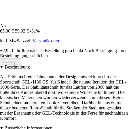
Ab
85,00 €
59,03 €
-31%
inkl. MwSt. zzgl.
Versandkosten
+2,95 €
für Ihre nächste Bestellung geschenkt
Nach Bestätigung Ihrer
Bestellung gutgeschrieben
Loading...
Beschreibung
Als Erbin mehrerer Jahrzehnten der Designentwicklung ehrt der
Sportschuh GEL-1130 GS (für Kinder) die neunte Iteration der GEL-
1000-Serie. Der Stabilitätsschuh für das Laufen von 2008 hält die
Füße Ihres Kindes überall dort, wo es seine Wünsche hinführen. Die
klassischen Materialien wurden wiederverwendet, um diesem Retro-
Schuh einen moderneren Look zu verleihen. Darüber hinaus wurde
dieser bequeme Retro-Schuh für die Straßen der Stadt neu gestaltet,
mit der Ergänzung der GEL-Technologie in der Ferse für nachhaltigen
Komfort.
Zusätzliche Informationen