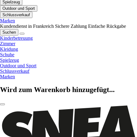
Spielzeug
Outdoor und Sport
Schlussverkauf
Marken
Kundendienst in Frankreich
Sichere Zahlung
Einfache Rückgabe
Suchen
Kinderbetreuung
Zimmer
Kleidung
Schuhe
Spielzeug
Outdoor und Sport
Schlussverkauf
Marken
Wird zum Warenkorb hinzugefügt...