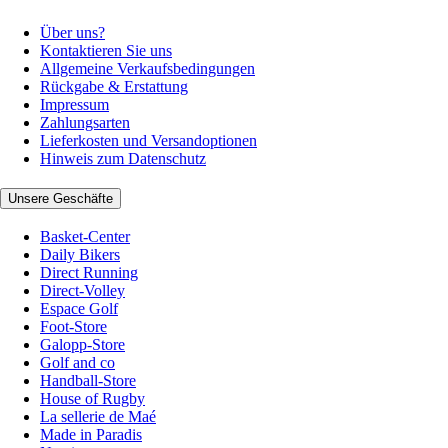
Über uns?
Kontaktieren Sie uns
Allgemeine Verkaufsbedingungen
Rückgabe & Erstattung
Impressum
Zahlungsarten
Lieferkosten und Versandoptionen
Hinweis zum Datenschutz
Unsere Geschäfte
Basket-Center
Daily Bikers
Direct Running
Direct-Volley
Espace Golf
Foot-Store
Galopp-Store
Golf and co
Handball-Store
House of Rugby
La sellerie de Maé
Made in Paradis