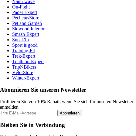
Nauti-wave
On-Fight
Padel-Expert
Pecheur-Store
Pet and Garden
Slowood Interior
Smash-Expert
Sneak'In
Sport is good
Training-Fit
Trek-Expert
Triathlon-Expert
TripNBikers
Vélo-Store
Winter-Expert
Abonnieren Sie unseren Newsletter
Profitieren Sie von 10% Rabatt, wenn Sie sich für unseren Newsletter
anmelden
Abonnieren
Bleiben Sie in Verbindung