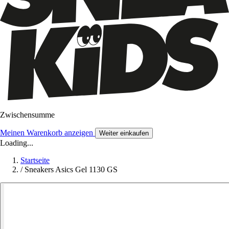
Zwischensumme
Meinen Warenkorb anzeigen
Weiter einkaufen
Loading...
Startseite
/
Sneakers Asics Gel 1130 GS