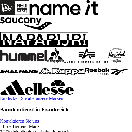
Entdecken Sie alle unsere Marken
Kundendienst in Frankreich
Kontaktieren Sie uns
11 rue Bernard Maris
37270 Montlouis-sur-Loire, Frankreich