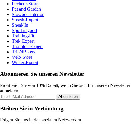
Pecheur-Store
Pet and Garden
Slowood Interior
Smash-Expert
Sneak'In
Sport is good
Training-Fit
Trek-Expert
Triathlon-Expert
TripNBikers
Vélo-Store
Winter-Expert
Abonnieren Sie unseren Newsletter
Profitieren Sie von 10% Rabatt, wenn Sie sich für unseren Newsletter
anmelden
Abonnieren
Bleiben Sie in Verbindung
Folgen Sie uns in den sozialen Netzwerken