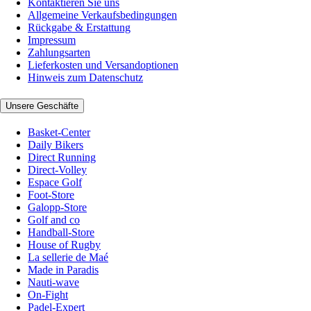
Kontaktieren Sie uns
Allgemeine Verkaufsbedingungen
Rückgabe & Erstattung
Impressum
Zahlungsarten
Lieferkosten und Versandoptionen
Hinweis zum Datenschutz
Unsere Geschäfte
Basket-Center
Daily Bikers
Direct Running
Direct-Volley
Espace Golf
Foot-Store
Galopp-Store
Golf and co
Handball-Store
House of Rugby
La sellerie de Maé
Made in Paradis
Nauti-wave
On-Fight
Padel-Expert