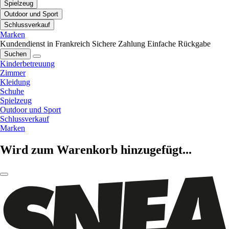
Spielzeug
Outdoor und Sport
Schlussverkauf
Marken
Kundendienst in Frankreich
Sichere Zahlung
Einfache Rückgabe
Suchen
Kinderbetreuung
Zimmer
Kleidung
Schuhe
Spielzeug
Outdoor und Sport
Schlussverkauf
Marken
Wird zum Warenkorb hinzugefügt...