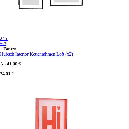
24h
+-3
1 Farben
Hubsch Interior
Kettenrahmen Loft (x2)
Ab
41,00 €
24,61 €