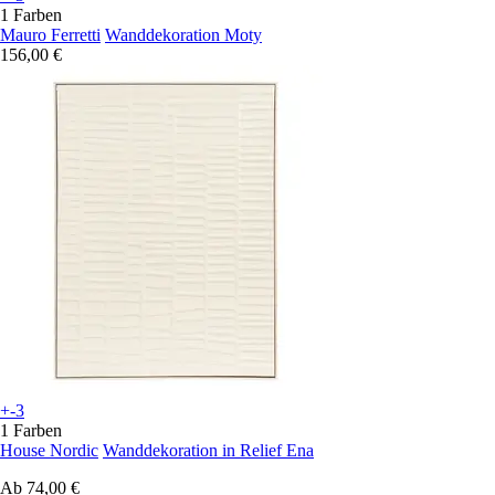
1 Farben
Mauro Ferretti
Wanddekoration Moty
156,00 €
+-3
1 Farben
House Nordic
Wanddekoration in Relief Ena
Ab
74,00 €