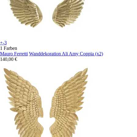
+-3
1 Farben
Mauro Ferretti
Wanddekoration Ali Amy Coppia (x2)
140,00 €