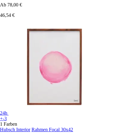
Ab
78,00 €
46,54 €
24h
+-3
1 Farben
Hubsch Interior
Rahmen Focal 30x42