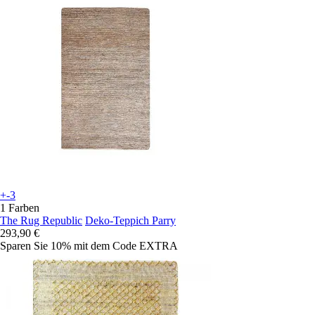
+-3
1 Farben
The Rug Republic
Deko-Teppich Parry
293,90 €
Sparen Sie 10%
mit dem Code
EXTRA