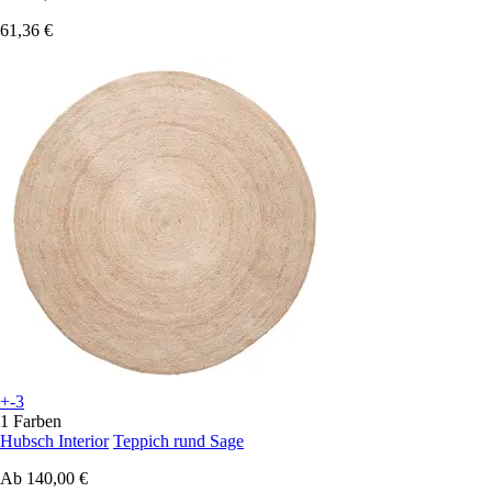
61,36 €
+-3
1 Farben
Hubsch Interior
Teppich rund Sage
Ab
140,00 €