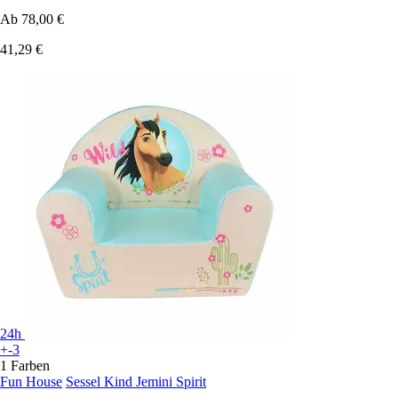
Ab
78,00 €
41,29 €
24h
+-3
1 Farben
Fun House
Sessel Kind Jemini Spirit