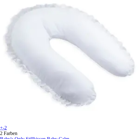
+-2
2 Farben
Baby's Only
Stillkissen Baby Calm