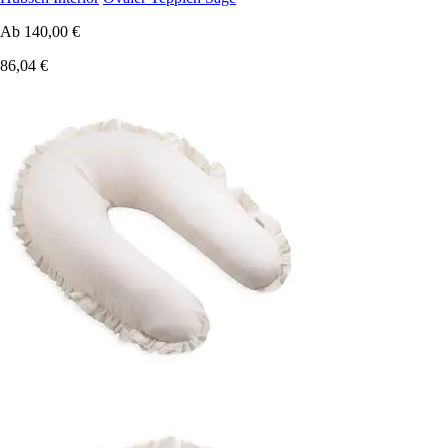
Ab
140,00 €
86,04 €