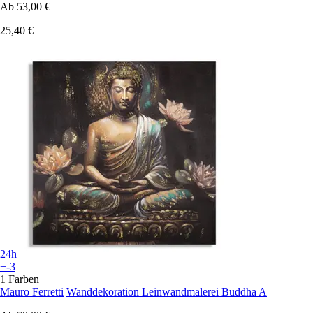
Ab
53,00 €
25,40 €
24h
+-3
1 Farben
Mauro Ferretti
Wanddekoration Leinwandmalerei Buddha A