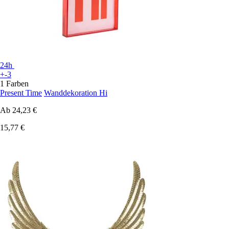
24h
+-3
1 Farben
Present Time
Wanddekoration Hi
Ab
24,23 €
15,77 €