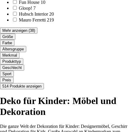
Fun House
10
Gloop!
7
Hubsch Interior
20
Mauro Ferretti
219
Mehr anzeigen
(38)
Größe
Farbe
Altersgruppe
Merkmal
Produkttyp
Geschlecht
Sport
Preis
514 Produkte anzeigen
Deko für Kinder: Möbel und
Dekoration
Die ganze Welt der Dekoration für Kinder: Designermöbel, Geschirr
und Dekoration für Kids. Große Auswahl an Kindermarken zum