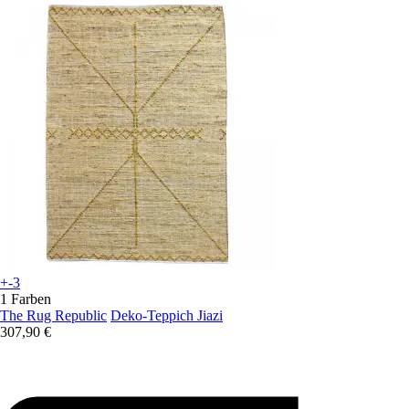
+-3
1 Farben
The Rug Republic
Deko-Teppich Jiazi
307,90 €