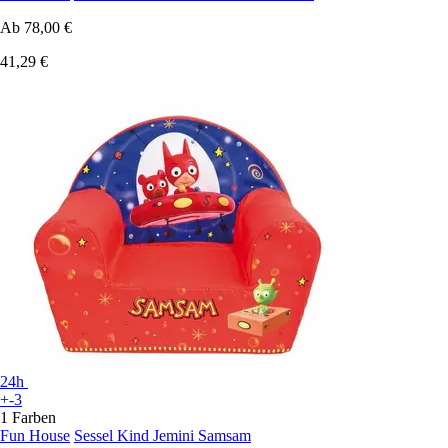
Ab
78,00 €
41,29 €
24h
+-3
1 Farben
Fun House
Sessel Kind Jemini Samsam