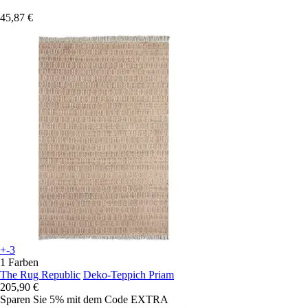
45,87 €
+-3
1 Farben
The Rug Republic
Deko-Teppich Priam
205,90 €
Sparen Sie 5%
mit dem Code
EXTRA