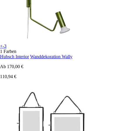
+-3
1 Farben
Hubsch Interior
Wanddekoration Wally
Ab
170,00 €
110,94 €