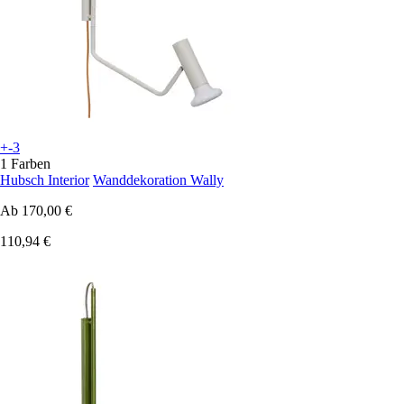
+-3
1 Farben
Hubsch Interior
Wanddekoration Wally
Ab
170,00 €
110,94 €