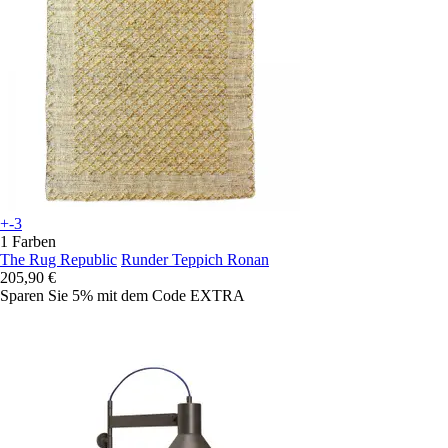
+-3
1 Farben
The Rug Republic
Runder Teppich Ronan
205,90 €
Sparen Sie 5%
mit dem Code
EXTRA