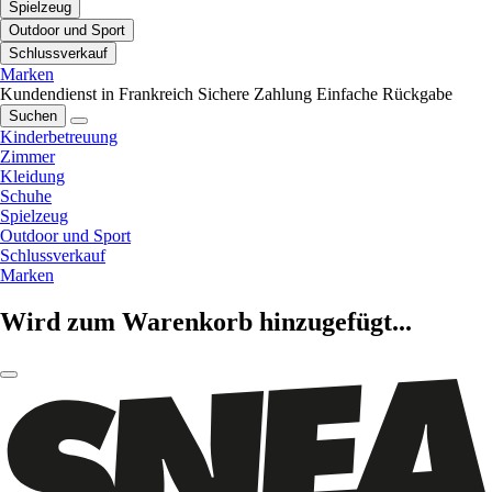
Spielzeug
Outdoor und Sport
Schlussverkauf
Marken
Kundendienst in Frankreich
Sichere Zahlung
Einfache Rückgabe
Suchen
Kinderbetreuung
Zimmer
Kleidung
Schuhe
Spielzeug
Outdoor und Sport
Schlussverkauf
Marken
Wird zum Warenkorb hinzugefügt...