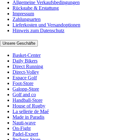
Allgemeine Verkaufsbedingungen
Rückgabe & Erstattung
Impressum
Zahlungsarten
Lieferkosten und Versandoptionen
Hinweis zum Datenschutz
Unsere Geschäfte
Basket-Center
Daily Bikers
Direct Running
Direct-Volley
Espace Golf
Foot-Store
Galopp-Store
Golf and co
Handball-Store
House of Rugby
La sellerie de Maé
Made in Paradis
Nauti-wave
On-Fight
Padel-Expert
Pecheur-Store