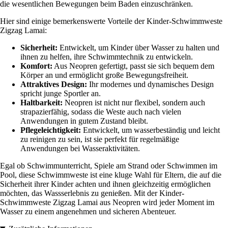
die wesentlichen Bewegungen beim Baden einzuschränken.
Hier sind einige bemerkenswerte Vorteile der Kinder-Schwimmweste
Zigzag Lamai:
Sicherheit:
Entwickelt, um Kinder über Wasser zu halten und
ihnen zu helfen, ihre Schwimmtechnik zu entwickeln.
Komfort:
Aus Neopren gefertigt, passt sie sich bequem dem
Körper an und ermöglicht große Bewegungsfreiheit.
Attraktives Design:
Ihr modernes und dynamisches Design
spricht junge Sportler an.
Haltbarkeit:
Neopren ist nicht nur flexibel, sondern auch
strapazierfähig, sodass die Weste auch nach vielen
Anwendungen in gutem Zustand bleibt.
Pflegeleichtigkeit:
Entwickelt, um wasserbeständig und leicht
zu reinigen zu sein, ist sie perfekt für regelmäßige
Anwendungen bei Wasseraktivitäten.
Egal ob Schwimmunterricht, Spiele am Strand oder Schwimmen im
Pool, diese Schwimmweste ist eine kluge Wahl für Eltern, die auf die
Sicherheit ihrer Kinder achten und ihnen gleichzeitig ermöglichen
möchten, das Wassserlebnis zu genießen. Mit der Kinder-
Schwimmweste Zigzag Lamai aus Neopren wird jeder Moment im
Wasser zu einem angenehmen und sicheren Abenteuer.