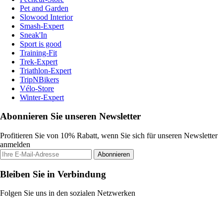
Pet and Garden
Slowood Interior
Smash-Expert
Sneak'In
Sport is good
Training-Fit
Trek-Expert
Triathlon-Expert
TripNBikers
Vélo-Store
Winter-Expert
Abonnieren Sie unseren Newsletter
Profitieren Sie von 10% Rabatt, wenn Sie sich für unseren Newsletter
anmelden
Abonnieren
Bleiben Sie in Verbindung
Folgen Sie uns in den sozialen Netzwerken