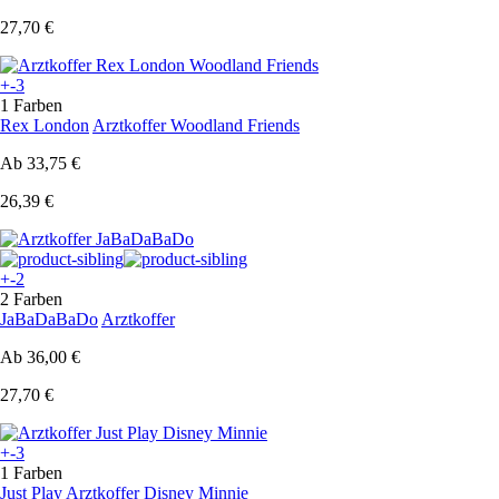
27,70 €
+-3
1 Farben
Rex London
Arztkoffer Woodland Friends
Ab
33,75 €
26,39 €
+-2
2 Farben
JaBaDaBaDo
Arztkoffer
Ab
36,00 €
27,70 €
+-3
1 Farben
Just Play
Arztkoffer Disney Minnie