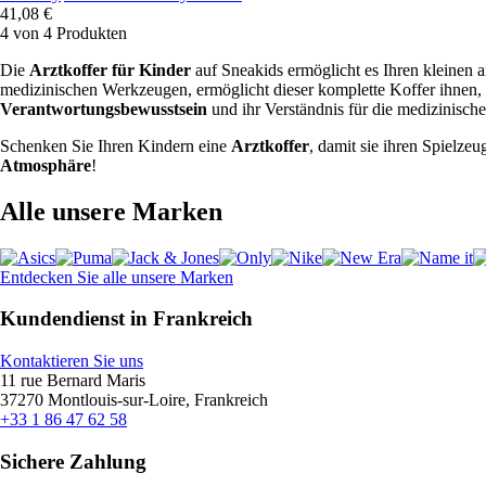
41,08 €
4 von 4 Produkten
Die
Arztkoffer für Kinder
auf Sneakids ermöglicht es Ihren kleinen 
medizinischen Werkzeugen, ermöglicht dieser komplette Koffer ihnen, 
Verantwortungsbewusstsein
und ihr Verständnis für die medizinisch
Schenken Sie Ihren Kindern eine
Arztkoffer
, damit sie ihren Spielze
Atmosphäre
!
Alle unsere Marken
Entdecken Sie alle unsere Marken
Kundendienst in Frankreich
Kontaktieren Sie uns
11 rue Bernard Maris
37270 Montlouis-sur-Loire, Frankreich
+33 1 86 47 62 58
Sichere Zahlung