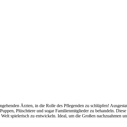
angehenden Ärzten, in die Rolle des Pflegenden zu schlüpfen! Ausgestat
Puppen, Plüschtiere und sogar Familienmitglieder zu behandeln. Diese 
e Welt spielerisch zu entwickeln. Ideal, um die Großen nachzuahmen u