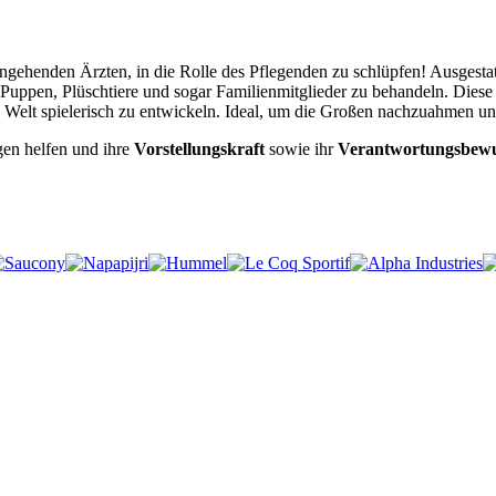
angehenden Ärzten, in die Rolle des Pflegenden zu schlüpfen! Ausgestat
Puppen, Plüschtiere und sogar Familienmitglieder zu behandeln. Diese 
e Welt spielerisch zu entwickeln. Ideal, um die Großen nachzuahmen u
ugen helfen und ihre
Vorstellungskraft
sowie ihr
Verantwortungsbewu