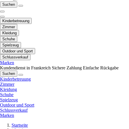
Suchen
Kinderbetreuung
Zimmer
Kleidung
Schuhe
Spielzeug
Outdoor und Sport
Schlussverkauf
Marken
Kundendienst in Frankreich
Sichere Zahlung
Einfache Rückgabe
Suchen
Kinderbetreuung
Zimmer
Kleidung
Schuhe
Spielzeug
Outdoor und Sport
Schlussverkauf
Marken
Startseite