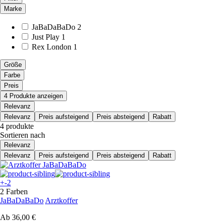
Marke
JaBaDaBaDo
2
Just Play
1
Rex London
1
Größe
Farbe
Preis
4 Produkte anzeigen
Relevanz
Relevanz
Preis aufsteigend
Preis absteigend
Rabatt
4 produkte
Sortieren nach
Relevanz
Relevanz
Preis aufsteigend
Preis absteigend
Rabatt
+-2
2 Farben
JaBaDaBaDo
Arztkoffer
Ab
36,00 €