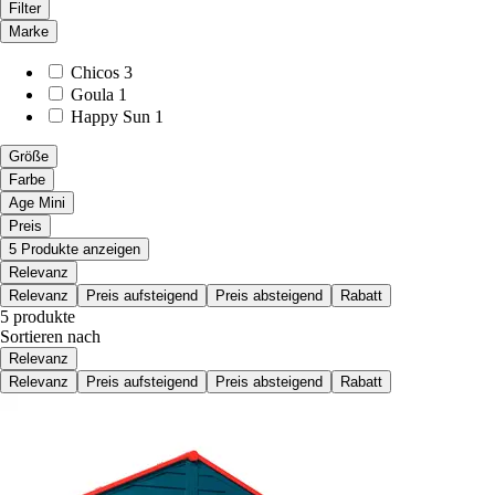
Filter
Marke
Chicos
3
Goula
1
Happy Sun
1
Größe
Farbe
Age Mini
Preis
5 Produkte anzeigen
Relevanz
Relevanz
Preis aufsteigend
Preis absteigend
Rabatt
5 produkte
Sortieren nach
Relevanz
Relevanz
Preis aufsteigend
Preis absteigend
Rabatt