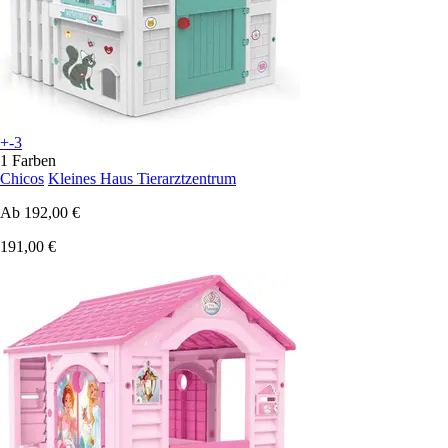
+-3
1 Farben
Chicos
Kleines Haus Tierarztzentrum
Ab
192,00 €
191,00 €