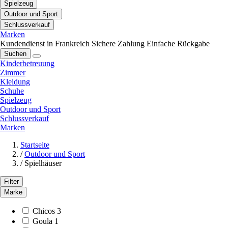
Spielzeug
Outdoor und Sport
Schlussverkauf
Marken
Kundendienst in Frankreich
Sichere Zahlung
Einfache Rückgabe
Suchen
Kinderbetreuung
Zimmer
Kleidung
Schuhe
Spielzeug
Outdoor und Sport
Schlussverkauf
Marken
Startseite
/
Outdoor und Sport
/
Spielhäuser
Filter
Marke
Chicos
3
Goula
1