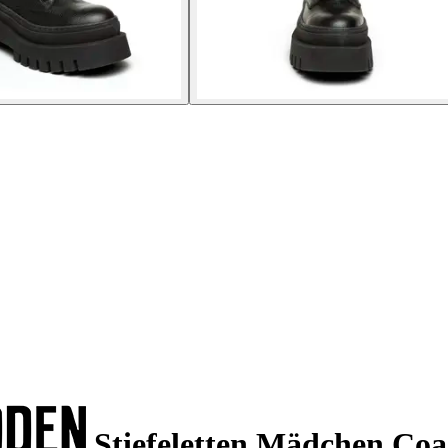
Stiefeletten Mädchen Coa