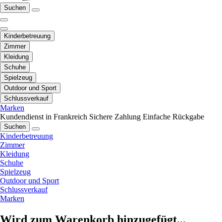
Suchen
Kinderbetreuung
Zimmer
Kleidung
Schuhe
Spielzeug
Outdoor und Sport
Schlussverkauf
Marken
Kundendienst in Frankreich
Sichere Zahlung
Einfache Rückgabe
Suchen
Kinderbetreuung
Zimmer
Kleidung
Schuhe
Spielzeug
Outdoor und Sport
Schlussverkauf
Marken
Wird zum Warenkorb hinzugefügt...