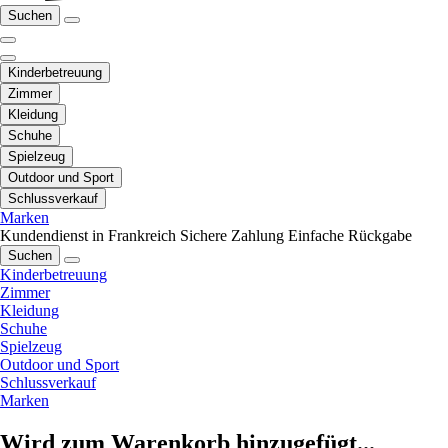
Suchen
Kinderbetreuung
Zimmer
Kleidung
Schuhe
Spielzeug
Outdoor und Sport
Schlussverkauf
Marken
Kundendienst in Frankreich
Sichere Zahlung
Einfache Rückgabe
Suchen
Kinderbetreuung
Zimmer
Kleidung
Schuhe
Spielzeug
Outdoor und Sport
Schlussverkauf
Marken
Wird zum Warenkorb hinzugefügt...