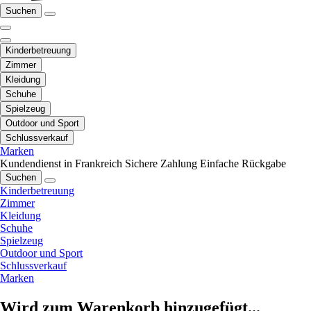
Suchen
Kinderbetreuung
Zimmer
Kleidung
Schuhe
Spielzeug
Outdoor und Sport
Schlussverkauf
Marken
Kundendienst in Frankreich
Sichere Zahlung
Einfache Rückgabe
Suchen
Kinderbetreuung
Zimmer
Kleidung
Schuhe
Spielzeug
Outdoor und Sport
Schlussverkauf
Marken
Wird zum Warenkorb hinzugefügt...