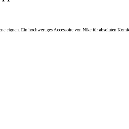
ene eignen. Ein hochwertiges Accessoire von Nike für absoluten Komfo