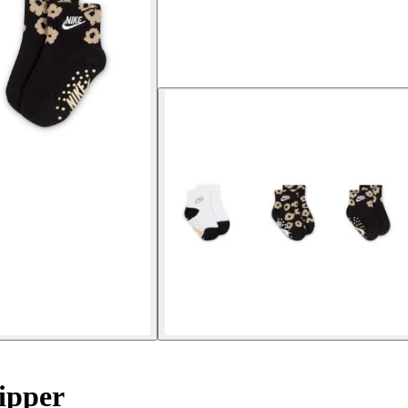
ipper