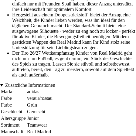
einfach nur mit Freunden Spaß haben, dieser Anzug unterstützt
ihre Leidenschaft mit optimalem Komfort.
Hergestellt aus einem Doppelstrickstoff, bietet der Anzug eine
Weichheit, die Kinder lieben werden, was ihn ideal für den
täglichen Gebrauch macht. Der Standard-Schnitt bietet eine
ausgewogene Silhouette - weder zu eng noch zu locker - perfekt
für aktive Kinder, die Bewegungsfreiheit benötigen. Mit dem
gestickten Wappen des Real Madrid kann Ihr Kind stolz seine
Unterstützung für sein Lieblingsteam zeigen.
Der Tiro 26/27 Wettkampfanzug Kinder von Real Madrid geht
nicht nur um Fußball; es geht darum, ein Stück der Geschichte
des Spiels zu tragen. Lassen Sie sie stilvoll und selbstbewusst
auftreten, bereit, den Tag zu meistern, sowohl auf dem Spielfeld
als auch außerhalb.
Zusätzliche Informationen
Marke
adidas
Farbe
veraur/rossau
Farbe
Grün
Geschlecht
Gemischt
Altersgruppe
Junior
Sortiment
Teamwear
Mannschaft
Real Madrid