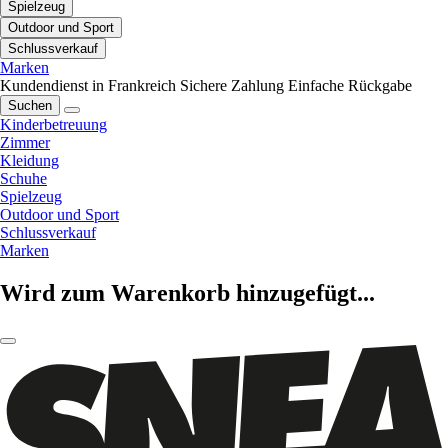
Spielzeug
Outdoor und Sport
Schlussverkauf
Marken
Kundendienst in Frankreich
Sichere Zahlung
Einfache Rückgabe
Suchen
Kinderbetreuung
Zimmer
Kleidung
Schuhe
Spielzeug
Outdoor und Sport
Schlussverkauf
Marken
Wird zum Warenkorb hinzugefügt...