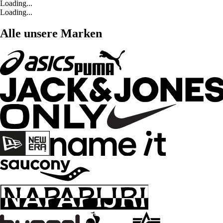
Loading...
Loading...
Alle unsere Marken