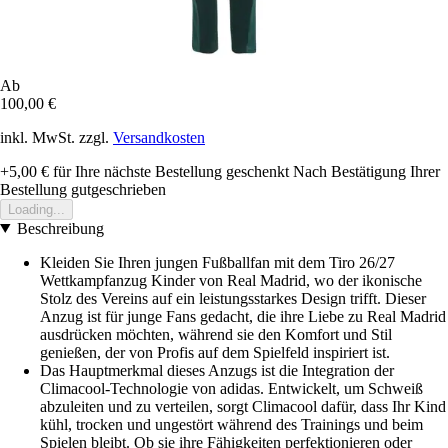
Ab
100,00 €
inkl. MwSt. zzgl.
Versandkosten
+5,00 €
für Ihre nächste Bestellung geschenkt
Nach Bestätigung Ihrer
Bestellung gutgeschrieben
Loading...
Beschreibung
Kleiden Sie Ihren jungen Fußballfan mit dem Tiro 26/27
Wettkampfanzug Kinder von Real Madrid, wo der ikonische
Stolz des Vereins auf ein leistungsstarkes Design trifft. Dieser
Anzug ist für junge Fans gedacht, die ihre Liebe zu Real Madrid
ausdrücken möchten, während sie den Komfort und Stil
genießen, der von Profis auf dem Spielfeld inspiriert ist.
Das Hauptmerkmal dieses Anzugs ist die Integration der
Climacool-Technologie von adidas. Entwickelt, um Schweiß
abzuleiten und zu verteilen, sorgt Climacool dafür, dass Ihr Kind
kühl, trocken und ungestört während des Trainings und beim
Spielen bleibt. Ob sie ihre Fähigkeiten perfektionieren oder