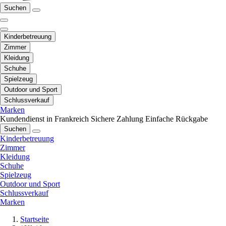
Suchen
Kinderbetreuung
Zimmer
Kleidung
Schuhe
Spielzeug
Outdoor und Sport
Schlussverkauf
Marken
Kundendienst in Frankreich
Sichere Zahlung
Einfache Rückgabe
Suchen
Kinderbetreuung
Zimmer
Kleidung
Schuhe
Spielzeug
Outdoor und Sport
Schlussverkauf
Marken
Startseite