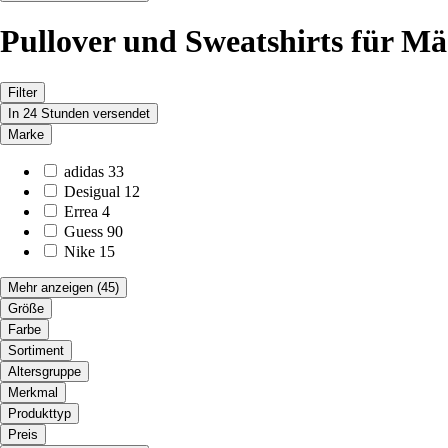
Pullover und Sweatshirts für M
Filter
In 24 Stunden versendet
Marke
adidas
33
Desigual
12
Errea
4
Guess
90
Nike
15
Mehr anzeigen
(45)
Größe
Farbe
Sortiment
Altersgruppe
Merkmal
Produkttyp
Preis