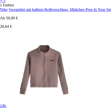
+-3
1 Farben
Nike
Sweatshirt mit halbem Reißverschluss, Mädchen Prep In Your St
Ab
50,00 €
28,64 €
24h