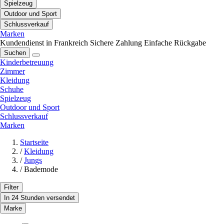
Spielzeug
Outdoor und Sport
Schlussverkauf
Marken
Kundendienst in Frankreich
Sichere Zahlung
Einfache Rückgabe
Suchen
Kinderbetreuung
Zimmer
Kleidung
Schuhe
Spielzeug
Outdoor und Sport
Schlussverkauf
Marken
Startseite
/
Kleidung
/
Jungs
/
Bademode
Filter
In 24 Stunden versendet
Marke