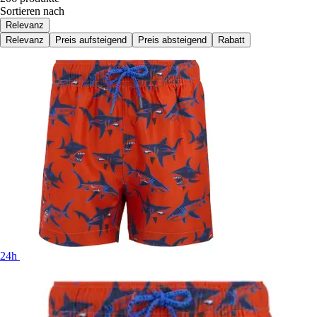
Sortieren nach
Relevanz
Relevanz
Preis aufsteigend
Preis absteigend
Rabatt
24h