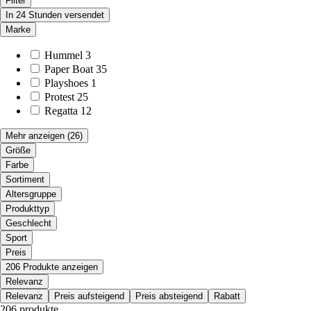
Filter
In 24 Stunden versendet
Marke
Hummel
3
Paper Boat
35
Playshoes
1
Protest
25
Regatta
12
Mehr anzeigen
(26)
Größe
Farbe
Sortiment
Altersgruppe
Produkttyp
Geschlecht
Sport
Preis
206 Produkte anzeigen
Relevanz
Relevanz
Preis aufsteigend
Preis absteigend
Rabatt
206 produkte