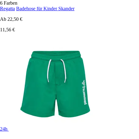
6 Farben
Regatta
Badehose für Kinder Skander
Ab
22,50 €
11,56 €
24h