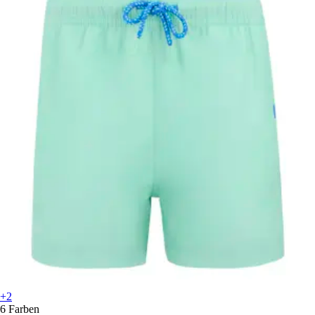
+2
6 Farben