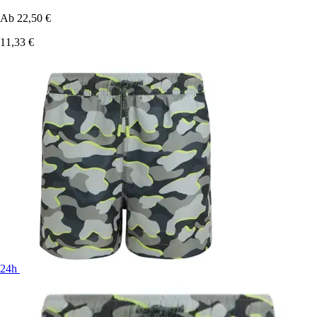
Ab
22,50 €
11,33 €
24h