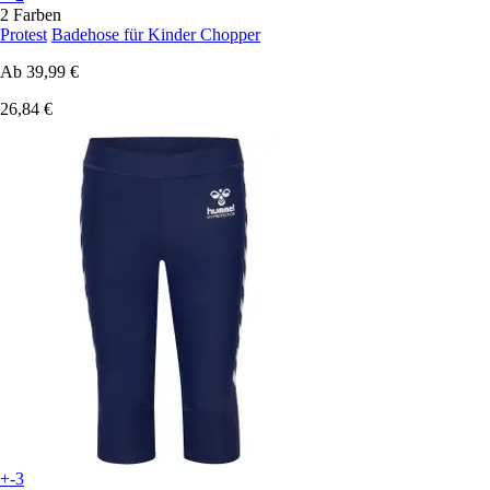
2 Farben
Protest
Badehose für Kinder Chopper
Ab
39,99 €
26,84 €
+-3