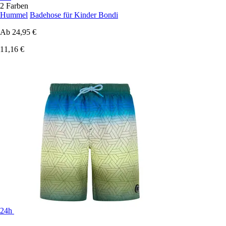
2 Farben
Hummel
Badehose für Kinder Bondi
Ab
24,95 €
11,16 €
24h