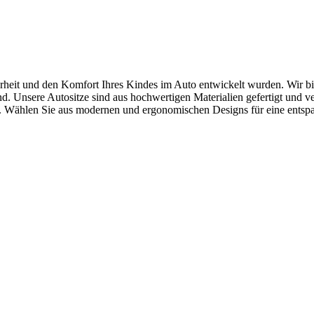
erheit und den Komfort Ihres Kindes im Auto entwickelt wurden. Wir bie
nd. Unsere Autositze sind aus hochwertigen Materialien gefertigt und ve
e. Wählen Sie aus modernen und ergonomischen Designs für eine entspa