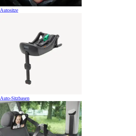
Autositze
Auto-Sitzbasen