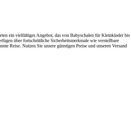
ten ein vielfältiges Angebot, das von Babyschalen für Kleinkinder bis
rfügen über fortschrittliche Sicherheitsmerkmale wie verstellbare
nnte Reise. Nutzen Sie unsere günstigen Preise und unseren Versand