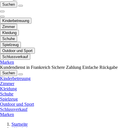
Suchen
Kinderbetreuung
Zimmer
Kleidung
Schuhe
Spielzeug
Outdoor und Sport
Schlussverkauf
Marken
Kundendienst in Frankreich
Sichere Zahlung
Einfache Rückgabe
Suchen
Kinderbetreuung
Zimmer
Kleidung
Schuhe
Spielzeug
Outdoor und Sport
Schlussverkauf
Marken
Startseite