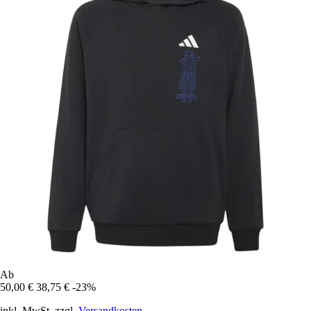
Ab
50,00 €
38,75 €
-23%
inkl. MwSt. zzgl.
Versandkosten