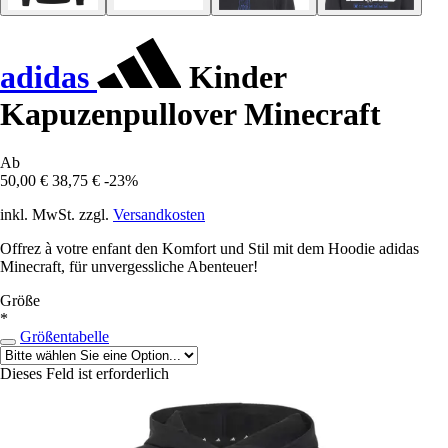
adidas
Kinder
Kapuzenpullover Minecraft
Ab
50,00 €
38,75 €
-23%
inkl. MwSt. zzgl.
Versandkosten
Offrez à votre enfant den Komfort und Stil mit dem Hoodie adidas
Minecraft, für unvergessliche Abenteuer!
Größe
*
Größentabelle
Dieses Feld ist erforderlich