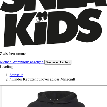
Zwischensumme
Meinen Warenkorb anzeigen
Weiter einkaufen
Loading...
Startseite
/
Kinder Kapuzenpullover adidas Minecraft