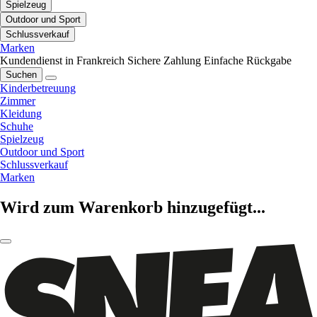
Spielzeug
Outdoor und Sport
Schlussverkauf
Marken
Kundendienst in Frankreich
Sichere Zahlung
Einfache Rückgabe
Suchen
Kinderbetreuung
Zimmer
Kleidung
Schuhe
Spielzeug
Outdoor und Sport
Schlussverkauf
Marken
Wird zum Warenkorb hinzugefügt...