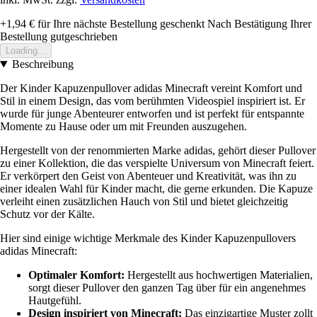
+1,94 €
für Ihre nächste Bestellung geschenkt
Nach Bestätigung Ihrer
Bestellung gutgeschrieben
Loading...
Beschreibung
Der Kinder Kapuzenpullover adidas Minecraft vereint Komfort und
Stil in einem Design, das vom berühmten Videospiel inspiriert ist. Er
wurde für junge Abenteurer entworfen und ist perfekt für entspannte
Momente zu Hause oder um mit Freunden auszugehen.
Hergestellt von der renommierten Marke adidas, gehört dieser Pullover
zu einer Kollektion, die das verspielte Universum von Minecraft feiert.
Er verkörpert den Geist von Abenteuer und Kreativität, was ihn zu
einer idealen Wahl für Kinder macht, die gerne erkunden. Die Kapuze
verleiht einen zusätzlichen Hauch von Stil und bietet gleichzeitig
Schutz vor der Kälte.
Hier sind einige wichtige Merkmale des Kinder Kapuzenpullovers
adidas Minecraft:
Optimaler Komfort:
Hergestellt aus hochwertigen Materialien,
sorgt dieser Pullover den ganzen Tag über für ein angenehmes
Hautgefühl.
Design inspiriert von Minecraft:
Das einzigartige Muster zollt