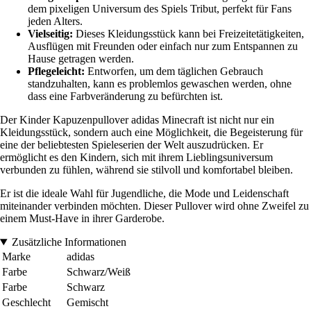
dem pixeligen Universum des Spiels Tribut, perfekt für Fans
jeden Alters.
Vielseitig:
Dieses Kleidungsstück kann bei Freizeitetätigkeiten,
Ausflügen mit Freunden oder einfach nur zum Entspannen zu
Hause getragen werden.
Pflegeleicht:
Entworfen, um dem täglichen Gebrauch
standzuhalten, kann es problemlos gewaschen werden, ohne
dass eine Farbveränderung zu befürchten ist.
Der Kinder Kapuzenpullover adidas Minecraft ist nicht nur ein
Kleidungsstück, sondern auch eine Möglichkeit, die Begeisterung für
eine der beliebtesten Spieleserien der Welt auszudrücken. Er
ermöglicht es den Kindern, sich mit ihrem Lieblingsuniversum
verbunden zu fühlen, während sie stilvoll und komfortabel bleiben.
Er ist die ideale Wahl für Jugendliche, die Mode und Leidenschaft
miteinander verbinden möchten. Dieser Pullover wird ohne Zweifel zu
einem Must-Have in ihrer Garderobe.
Zusätzliche Informationen
Marke
adidas
Farbe
Schwarz/Weiß
Farbe
Schwarz
Geschlecht
Gemischt