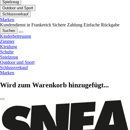
Spielzeug
Outdoor und Sport
Schlussverkauf
Marken
Kundendienst in Frankreich
Sichere Zahlung
Einfache Rückgabe
Suchen
Kinderbetreuung
Zimmer
Kleidung
Schuhe
Spielzeug
Outdoor und Sport
Schlussverkauf
Marken
Wird zum Warenkorb hinzugefügt...