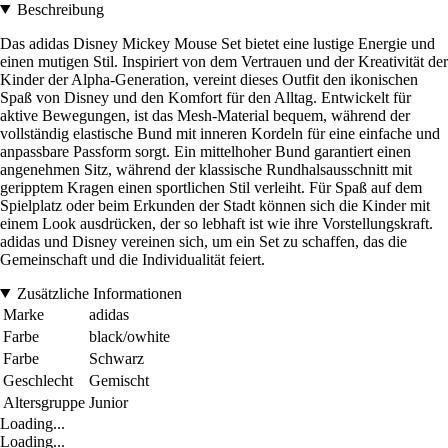
Beschreibung
Das adidas Disney Mickey Mouse Set bietet eine lustige Energie und
einen mutigen Stil. Inspiriert von dem Vertrauen und der Kreativität der
Kinder der Alpha-Generation, vereint dieses Outfit den ikonischen
Spaß von Disney und den Komfort für den Alltag. Entwickelt für
aktive Bewegungen, ist das Mesh-Material bequem, während der
vollständig elastische Bund mit inneren Kordeln für eine einfache und
anpassbare Passform sorgt. Ein mittelhoher Bund garantiert einen
angenehmen Sitz, während der klassische Rundhalsausschnitt mit
geripptem Kragen einen sportlichen Stil verleiht. Für Spaß auf dem
Spielplatz oder beim Erkunden der Stadt können sich die Kinder mit
einem Look ausdrücken, der so lebhaft ist wie ihre Vorstellungskraft.
adidas und Disney vereinen sich, um ein Set zu schaffen, das die
Gemeinschaft und die Individualität feiert.
Zusätzliche Informationen
Marke
adidas
Farbe
black/owhite
Farbe
Schwarz
Geschlecht
Gemischt
Altersgruppe
Junior
Loading...
Loading...