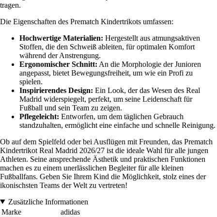
tragen.
Die Eigenschaften des Prematch Kindertrikots umfassen:
Hochwertige Materialien:
Hergestellt aus atmungsaktiven
Stoffen, die den Schweiß ableiten, für optimalen Komfort
während der Anstrengung.
Ergonomischer Schnitt:
An die Morphologie der Junioren
angepasst, bietet Bewegungsfreiheit, um wie ein Profi zu
spielen.
Inspirierendes Design:
Ein Look, der das Wesen des Real
Madrid widerspiegelt, perfekt, um seine Leidenschaft für
Fußball und sein Team zu zeigen.
Pflegeleicht:
Entworfen, um dem täglichen Gebrauch
standzuhalten, ermöglicht eine einfache und schnelle Reinigung.
Ob auf dem Spielfeld oder bei Ausflügen mit Freunden, das Prematch
Kindertrikot Real Madrid 2026/27 ist die ideale Wahl für alle jungen
Athleten. Seine ansprechende Ästhetik und praktischen Funktionen
machen es zu einem unerlässlichen Begleiter für alle kleinen
Fußballfans. Geben Sie Ihrem Kind die Möglichkeit, stolz eines der
ikonischsten Teams der Welt zu vertreten!
Zusätzliche Informationen
Marke
adidas