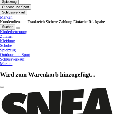
Spielzeug
Outdoor und Sport
Schlussverkauf
Marken
Kundendienst in Frankreich
Sichere Zahlung
Einfache Rückgabe
Suchen
Kinderbetreuung
Zimmer
Kleidung
Schuhe
Spielzeug
Outdoor und Sport
Schlussverkauf
Marken
Wird zum Warenkorb hinzugefügt...